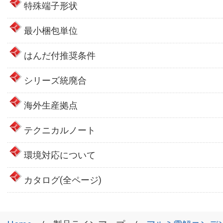
特殊端子形状
最小梱包単位
はんだ付推奨条件
シリーズ統廃合
海外生産拠点
テクニカルノート
環境対応について
カタログ(全ページ)