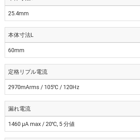
25.4mm
本体寸法L
60mm
定格リプル電流
2970mArms / 105℃ / 120Hz
漏れ電流
1460 μA max / 20℃, 5 分値