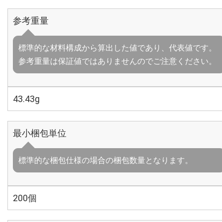
参考重量
標準的な材料構成から算出した値であり、代表値です。
参考重量は保証値ではありませんのでご注意ください。
43.43g
最小梱包単位
標準的な梱包仕様の場合の梱包数量となります。
200個