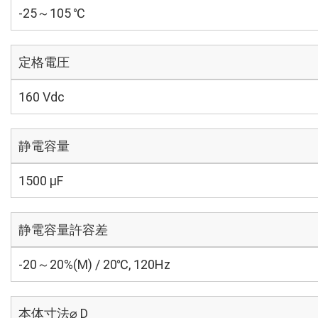
-25～105 ℃
定格電圧
160 Vdc
静電容量
1500 µF
静電容量許容差
-20～20%(M) / 20℃, 120Hz
本体寸法⌀ D