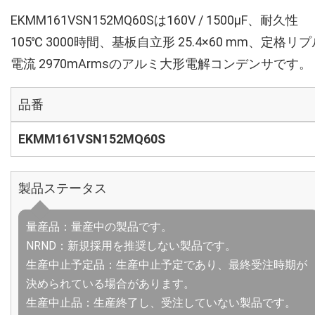
EKMM161VSN152MQ60Sは160V / 1500µF、耐久性
105℃ 3000時間、基板自立形 25.4×60 mm、定格リプ
電流 2970mArmsのアルミ大形電解コンデンサです。
品番
EKMM161VSN152MQ60S
製品ステータス
量産品：量産中の製品です。
NRND：新規採用を推奨しない製品です。
生産中止予定品：生産中止予定であり、最終受注時期が
決められている場合があります。
生産中止品：生産終了し、受注していない製品です。