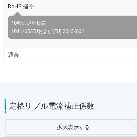
RoHS 指令
10種の規制物質
2011/65/EUおよび(EU) 2015/863
適合
定格リプル電流補正係数
拡大表示する