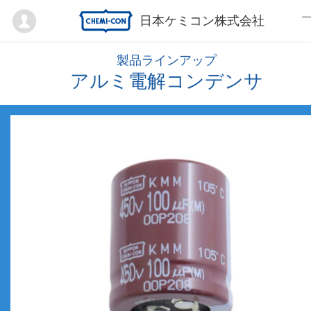
Mypage
日本ケミコン株式会社
製品ラインアップ
アルミ電解コンデンサ