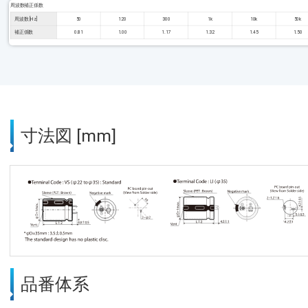
周波数補正係数
周波数 [Hz]
50
120
300
1k
10k
50k
補正係数
0.81
1.00
1.17
1.32
1.45
1.50
寸法図 [mm]
品番体系