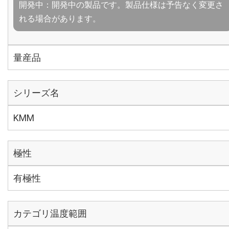
開発中：開発中の製品です。製品仕様は予告なく変更さ
れる場合があります。
量産品
シリーズ名
KMM
極性
有極性
カテゴリ温度範囲