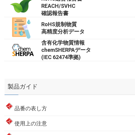
REACH/SVHC
確認報告書
RoHS規制物質
高精度分析データ
含有化学物質情報
chemSHERPAデータ
(IEC 62474準拠)
製品ガイド
品番の表し方
使用上の注意