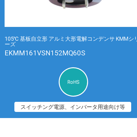
105℃ 基板自立形 アルミ大形電解コンデンサ KMMシ
ーズ
EKMM161VSN152MQ60S
RoHS
スイッチング電源、インバータ用途向け等