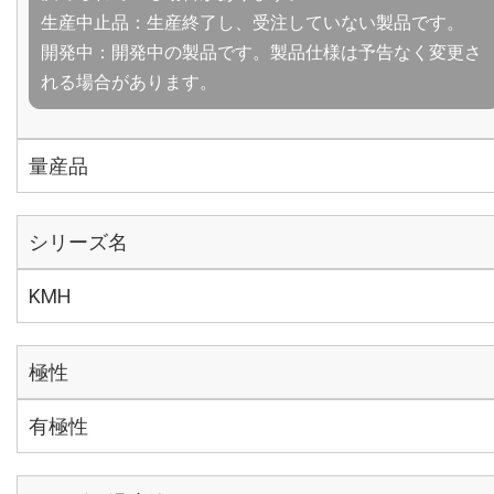
生産中止品：生産終了し、受注していない製品です。
開発中：開発中の製品です。製品仕様は予告なく変更さ
れる場合があります。
量産品
シリーズ名
KMH
極性
有極性