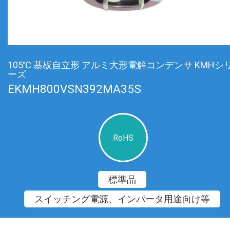
105℃ 基板自立形 アルミ大形電解コンデンサ KMHシ
ーズ
EKMH800VSN392MA35S
RoHS
標準品
スイッチング電源、インバータ用途向け等