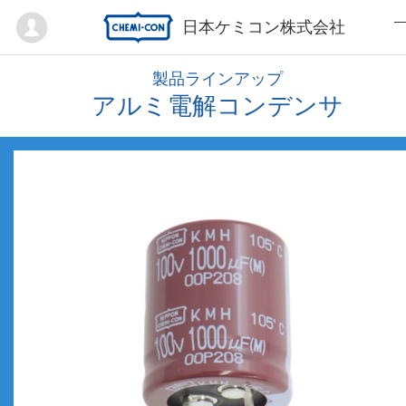
Mypage
日本ケミコン株式会社
製品ラインアップ
アルミ電解コンデンサ