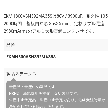
EKMH800VSN392MA35Sは80V / 3900µF、耐久性 10
2000時間、基板自立形 35×35 mm、定格リプル電流
2980mArmsのアルミ大形電解コンデンサです。
品番
EKMH800VSN392MA35S
製品ステータス
量産品：量産中の製品です。
NRND：新規採用を推奨しない製品です。
生産中止予定品：生産中止予定であり、最終受注時期が
決められている場合があります。