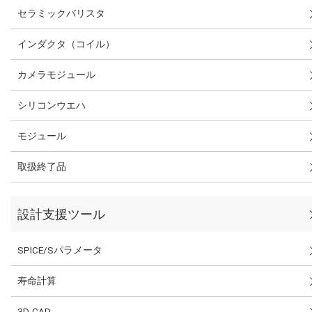
セラミックバリスタ
インダクタ（コイル）
カメラモジュール
シリコンウエハ
モジュール
取扱終了品
設計支援ツール
SPICE/Sパラメータ
寿命計算
3D-CAD