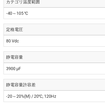
カテゴリ温度範囲
-40～105 ℃
定格電圧
80 Vdc
静電容量
3900 µF
静電容量許容差
-20～20%(M) / 20℃, 120Hz