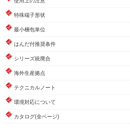
使用上の注意
特殊端子形状
最小梱包単位
はんだ付推奨条件
シリーズ統廃合
海外生産拠点
テクニカルノート
環境対応について
カタログ(全ページ)