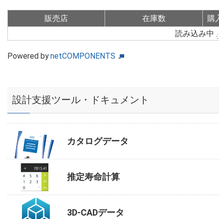
販売店
在庫数
購
読み込み中
Powered by
netCOMPONENTS
設計支援ツール・ドキュメント
カタログデータ
推定寿命計算
3D-CADデータ