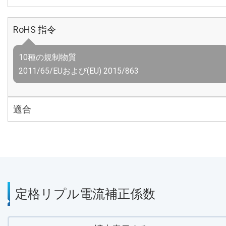
RoHS 指令
10種の規制物質
2011/65/EUおよび(EU) 2015/863
適合
定格リプル電流補正係数