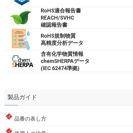
RoHS適合報告書
REACH/SVHC
確認報告書
RoHS規制物質
高精度分析データ
含有化学物質情報
chemSHERPAデータ
(IEC 62474準拠)
製品ガイド
品番の表し方