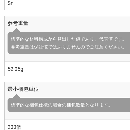
Sn
参考重量
標準的な材料構成から算出した値であり、代表値です。
参考重量は保証値ではありませんのでご注意ください。
52.05g
最小梱包単位
標準的な梱包仕様の場合の梱包数量となります。
200個