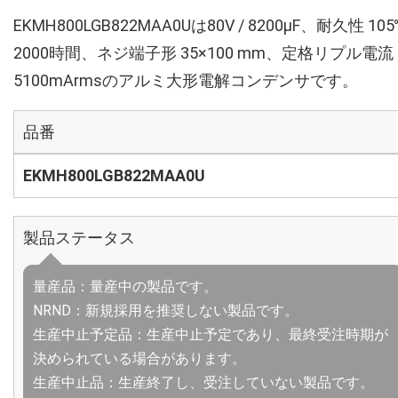
EKMH800LGB822MAA0Uは80V / 8200µF、耐久性 10
2000時間、ネジ端子形 35×100 mm、定格リプル電流
5100mArmsのアルミ大形電解コンデンサです。
品番
EKMH800LGB822MAA0U
製品ステータス
量産品：量産中の製品です。
NRND：新規採用を推奨しない製品です。
生産中止予定品：生産中止予定であり、最終受注時期が
決められている場合があります。
生産中止品：生産終了し、受注していない製品です。