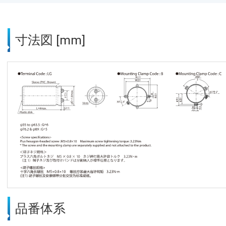
寸法図 [mm]
品番体系