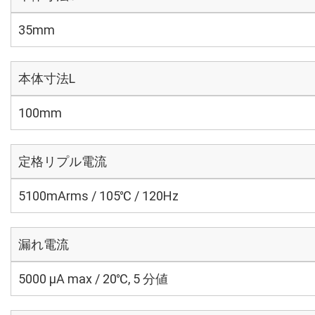
35mm
本体寸法L
100mm
定格リプル電流
5100mArms / 105℃ / 120Hz
漏れ電流
5000 μA max / 20℃, 5 分値