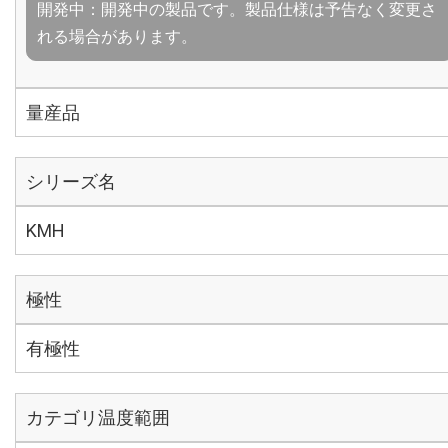
開発中：開発中の製品です。製品仕様は予告なく変更さ
れる場合があります。
量産品
シリーズ名
KMH
極性
有極性
カテゴリ温度範囲