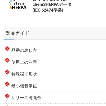
chemSHERPAデータ
(IEC 62474準拠)
製品ガイド
品番の表し方
使用上の注意
特殊端子形状
最小梱包単位
シリーズ統廃合