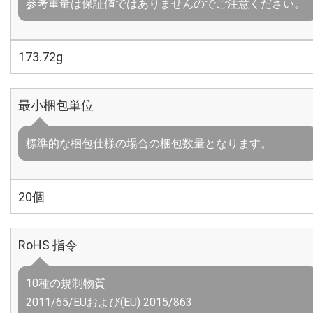
参考重量は保証値ではありませんのでご注意ください。
173.72g
最小梱包単位
標準的な梱包仕様の場合の梱包数量となります。
20個
RoHS 指令
10種の規制物質
2011/65/EUおよび(EU) 2015/863