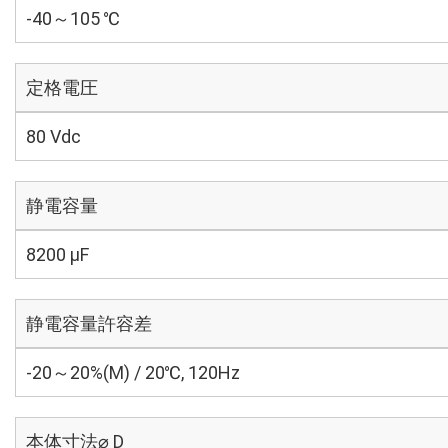
-40～105 ℃
定格電圧
80 Vdc
静電容量
8200 µF
静電容量許容差
-20～20%(M) / 20℃, 120Hz
本体寸法⌀ D