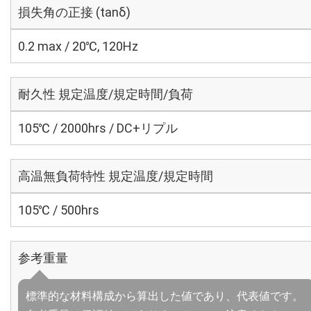
損失角の正接 (tanδ)
0.2 max / 20℃, 120Hz
耐久性 規定温度/規定時間/負荷
105℃ / 2000hrs / DC+リプル
高温無負荷特性 規定温度/規定時間
105℃ / 500hrs
参考重量
標準的な材料構成から算出した値であり、代表値です。