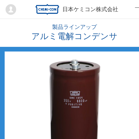
Mypage
日本ケミコン株式会社
製品ラインアップ
アルミ電解コンデンサ