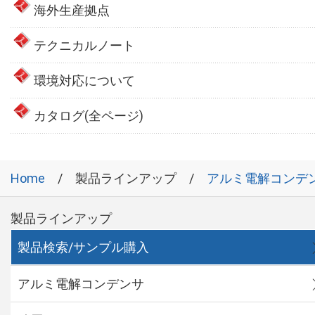
海外生産拠点
テクニカルノート
環境対応について
カタログ(全ページ)
Home
製品ラインアップ
アルミ電解コンデ
製品ラインアップ
製品検索/サンプル購入
アルミ電解コンデンサ