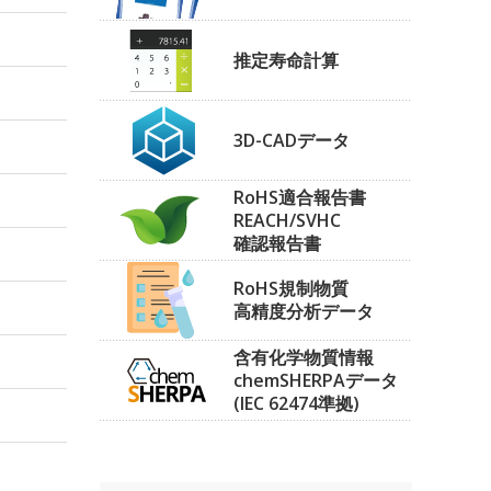
推定寿命計算
3D-CADデータ
RoHS適合報告書
REACH/SVHC
確認報告書
RoHS規制物質
高精度分析データ
含有化学物質情報
chemSHERPAデータ
(IEC 62474準拠)