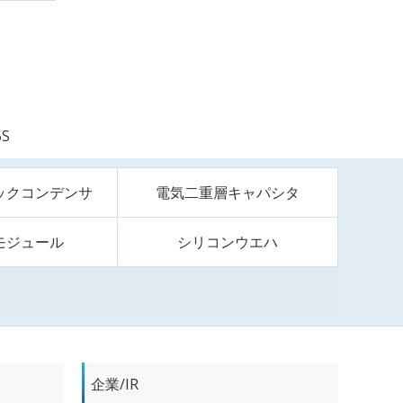
5S
ックコンデンサ
電気二重層キャパシタ
モジュール
シリコンウエハ
企業/IR