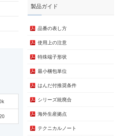
製品ガイド
品番の表し方
使用上の注意
特殊端子形状
最小梱包単位
はんだ付推奨条件
シリーズ統廃合
0k
海外生産拠点
20
テクニカルノート