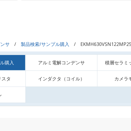
デンサ
製品検索/サンプル購入
EKMH630VSN122MP2
プル購入
アルミ電解コンデンサ
積層セラミ
リスタ
インダクタ（コイル）
カメラ
ル