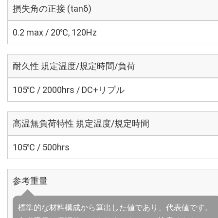
損失角の正接 (tanδ)
0.2 max / 20℃, 120Hz
耐久性 規定温度/規定時間/負荷
105℃ / 2000hrs / DC+リプル
高温無負荷特性 規定温度/規定時間
105℃ / 500hrs
参考重量
標準的な材料構成から算出した値であり、代表値です。