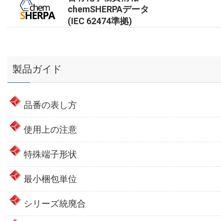
chemSHERPAデータ
(IEC 62474準拠)
製品ガイド
品番の表し方
使用上の注意
特殊端子形状
最小梱包単位
シリーズ統廃合