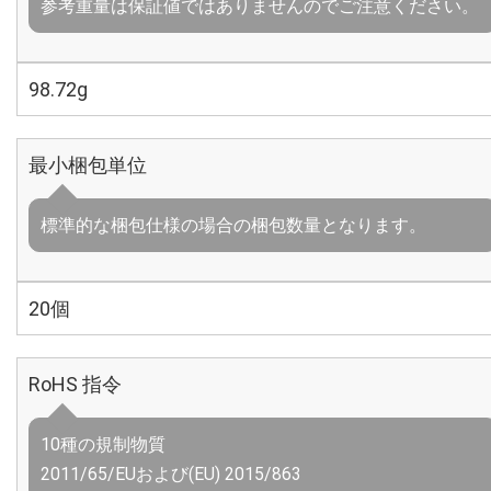
参考重量は保証値ではありませんのでご注意ください。
98.72g
最小梱包単位
標準的な梱包仕様の場合の梱包数量となります。
20個
RoHS 指令
10種の規制物質
2011/65/EUおよび(EU) 2015/863