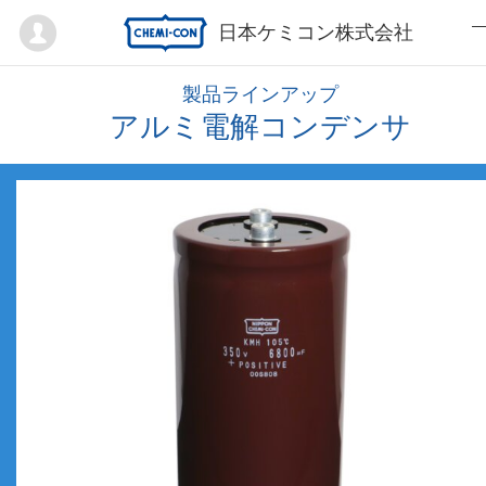
Mypage
日本ケミコン株式会社
製品ラインアップ
アルミ電解コンデンサ