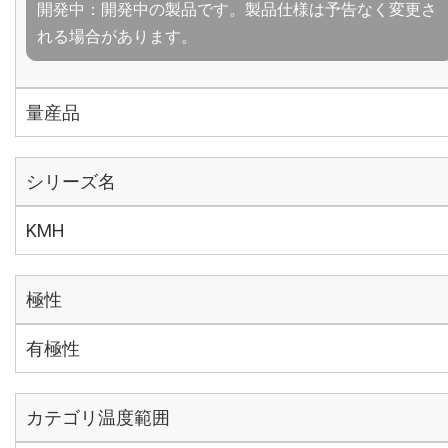
開発中：開発中の製品です。製品仕様は予告なく変更さ
れる場合があります。
量産品
シリーズ名
KMH
極性
有極性
カテゴリ温度範囲