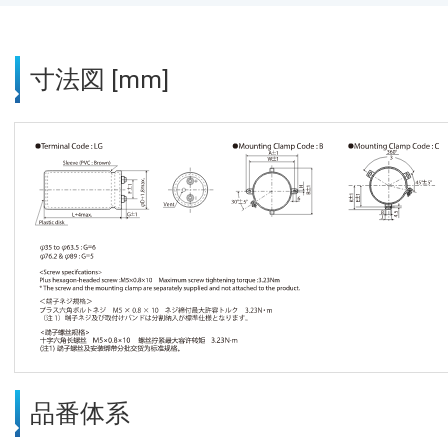
寸法図 [mm]
品番体系