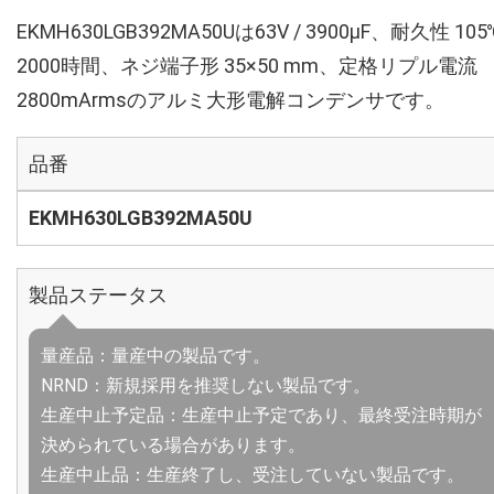
EKMH630LGB392MA50Uは63V / 3900µF、耐久性 105
2000時間、ネジ端子形 35×50 mm、定格リプル電流
2800mArmsのアルミ大形電解コンデンサです。
品番
EKMH630LGB392MA50U
製品ステータス
量産品：量産中の製品です。
NRND：新規採用を推奨しない製品です。
生産中止予定品：生産中止予定であり、最終受注時期が
決められている場合があります。
生産中止品：生産終了し、受注していない製品です。