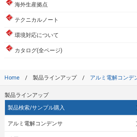
海外生産拠点
テクニカルノート
環境対応について
カタログ(全ページ)
Home
製品ラインアップ
アルミ電解コンデ
製品ラインアップ
製品検索/サンプル購入
アルミ電解コンデンサ