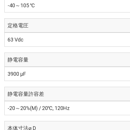
-40～105 ℃
定格電圧
63 Vdc
静電容量
3900 µF
静電容量許容差
-20～20%(M) / 20℃, 120Hz
本体寸法⌀ D