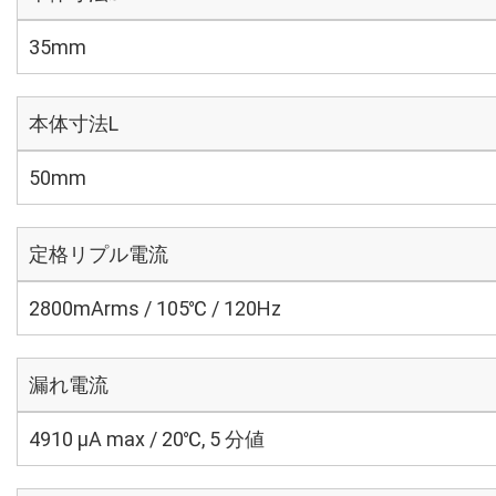
35mm
本体寸法L
50mm
定格リプル電流
2800mArms / 105℃ / 120Hz
漏れ電流
4910 μA max / 20℃, 5 分値