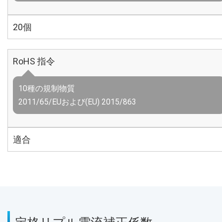
20個
RoHS 指令
10種の規制物質
2011/65/EUおよび(EU) 2015/863
適合