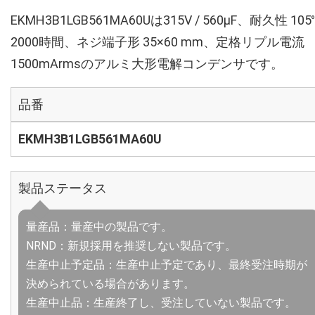
EKMH3B1LGB561MA60Uは315V / 560µF、耐久性 105
2000時間、ネジ端子形 35×60 mm、定格リプル電流
1500mArmsのアルミ大形電解コンデンサです。
品番
EKMH3B1LGB561MA60U
製品ステータス
量産品：量産中の製品です。
NRND：新規採用を推奨しない製品です。
生産中止予定品：生産中止予定であり、最終受注時期が
決められている場合があります。
生産中止品：生産終了し、受注していない製品です。