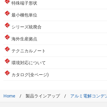
特殊端子形状
最小梱包単位
シリーズ統廃合
海外生産拠点
テクニカルノート
環境対応について
カタログ(全ページ)
Home
製品ラインアップ
アルミ電解コンデ