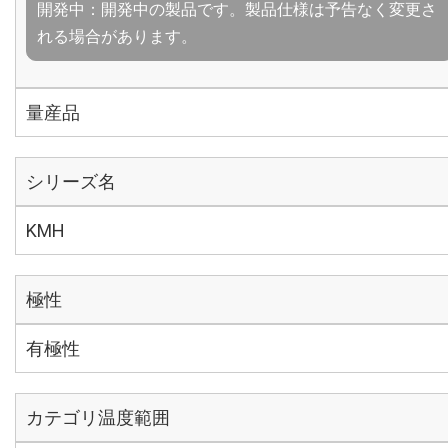
開発中：開発中の製品です。製品仕様は予告なく変更さ
れる場合があります。
量産品
シリーズ名
KMH
極性
有極性
カテゴリ温度範囲