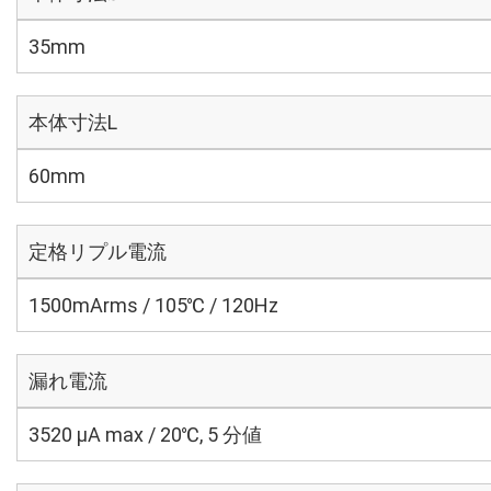
35mm
本体寸法L
60mm
定格リプル電流
1500mArms / 105℃ / 120Hz
漏れ電流
3520 μA max / 20℃, 5 分値