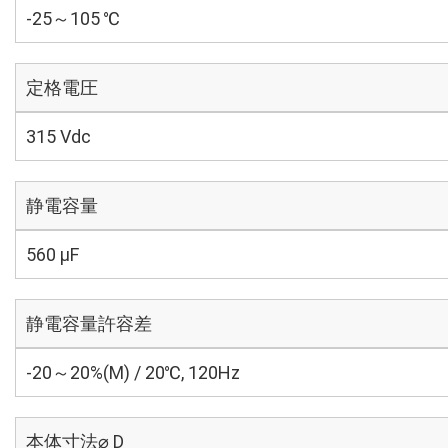
-25～105 ℃
定格電圧
315 Vdc
静電容量
560 µF
静電容量許容差
-20～20%(M) / 20℃, 120Hz
本体寸法⌀ D