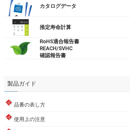
カタログデータ
推定寿命計算
RoHS適合報告書
REACH/SVHC
確認報告書
製品ガイド
品番の表し方
使用上の注意