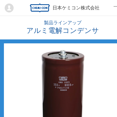
Mypage
日本ケミコン株式会社
製品ラインアップ
アルミ電解コンデンサ