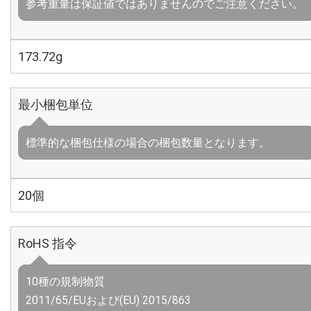
参考重量は保証値ではありませんのでご注意ください。
173.72g
最小梱包単位
標準的な梱包仕様の場合の梱包数量となります。
20個
RoHS 指令
10種の規制物質
2011/65/EUおよび(EU) 2015/863