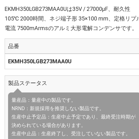
EKMH350LGB273MAA0Uは35V / 27000µF、耐久性
105℃ 2000時間、ネジ端子形 35×100 mm、定格リプ
電流 7500mArmsのアルミ大形電解コンデンサです。
品番
EKMH350LGB273MAA0U
製品ステータス
量産品：量産中の製品です。
NRND：新規採用を推奨しない製品です。
生産中止予定品：生産中止予定であり、最終受注時期が
決められている場合があります。
生産中止品：生産終了し、受注していない製品です。