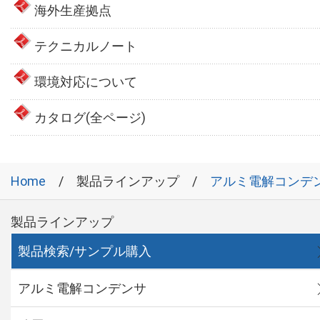
海外生産拠点
テクニカルノート
環境対応について
カタログ(全ページ)
Home
製品ラインアップ
アルミ電解コンデ
製品ラインアップ
製品検索/サンプル購入
アルミ電解コンデンサ