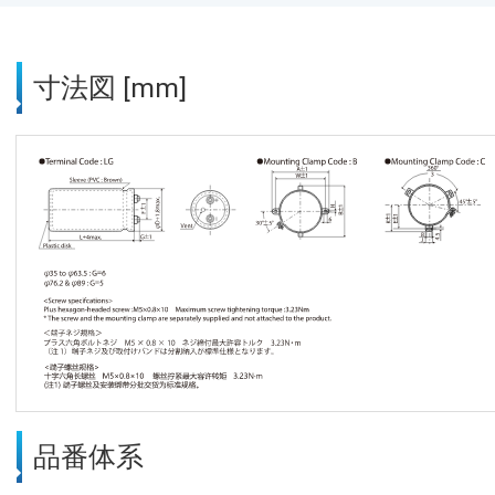
寸法図 [mm]
品番体系