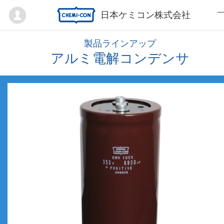
Mypage
日本ケミコン株式会社
製品ラインアップ
アルミ電解コンデンサ