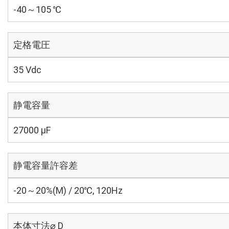
-40～105 ℃
定格電圧
35 Vdc
静電容量
27000 µF
静電容量許容差
-20～20%(M) / 20℃, 120Hz
本体寸法⌀ D