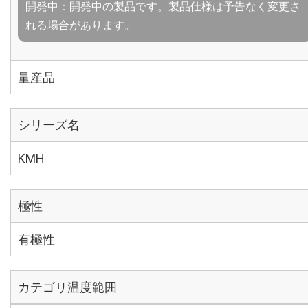
開発中：開発中の製品です。製品仕様は予告なく変更さ
れる場合があります。
量産品
シリーズ名
KMH
極性
有極性
カテゴリ温度範囲