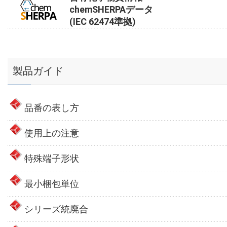
chemSHERPAデータ
(IEC 62474準拠)
製品ガイド
品番の表し方
使用上の注意
特殊端子形状
最小梱包単位
シリーズ統廃合