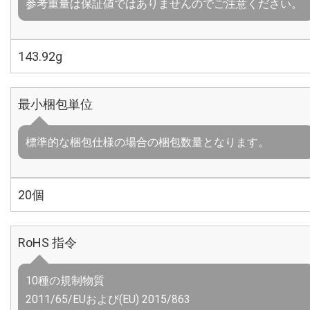
参考重量は保証値ではありませんのでご注意ください。
143.92g
最小梱包単位
標準的な梱包仕様の場合の梱包数量となります。
20個
RoHS 指令
10種の規制物質
2011/65/EUおよび(EU) 2015/863