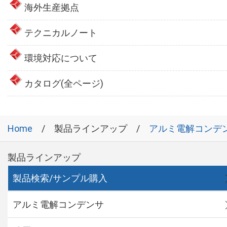
海外生産拠点
テクニカルノート
環境対応について
カタログ(全ページ)
Home
製品ラインアップ
アルミ電解コンデ
製品ラインアップ
製品検索/サンプル購入
アルミ電解コンデンサ