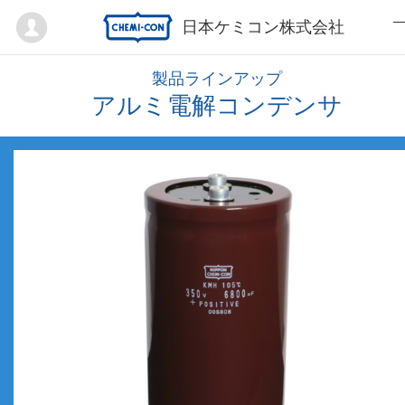
Mypage
日本ケミコン株式会社
製品ラインアップ
アルミ電解コンデンサ