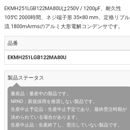
EKMH251LGB122MA80Uは250V / 1200µF、耐久性
105℃ 2000時間、ネジ端子形 35×80 mm、定格リプ
流 1800mArmsのアルミ大形電解コンデンサです。
品番
EKMH251LGB122MA80U
製品ステータス
量産品：量産中の製品です。
NRND：新規採用を推奨しない製品です。
生産中止予定品：生産中止予定であり、最終受注時期が
決められている場合があります。
生産中止品：生産終了し、受注していない製品です。