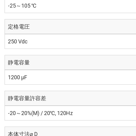
-25～105 ℃
定格電圧
250 Vdc
静電容量
1200 µF
静電容量許容差
-20～20%(M) / 20℃, 120Hz
本体寸法⌀ D