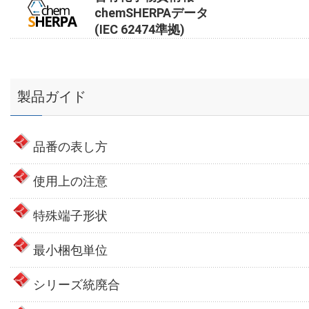
chemSHERPAデータ
(IEC 62474準拠)
製品ガイド
品番の表し方
使用上の注意
特殊端子形状
最小梱包単位
シリーズ統廃合