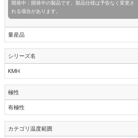
開発中：開発中の製品です。製品仕様は予告なく変更さ
れる場合があります。
量産品
シリーズ名
KMH
極性
有極性
カテゴリ温度範囲