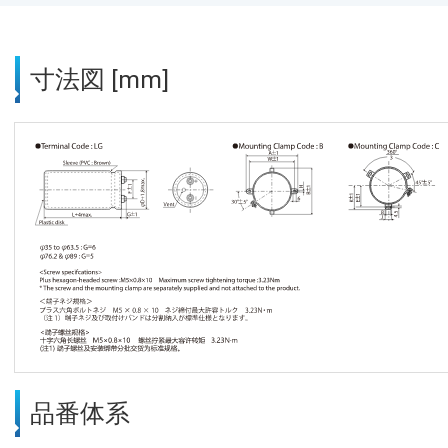
寸法図 [mm]
品番体系