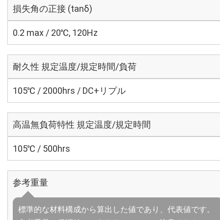
損失角の正接 (tanδ)
0.2 max / 20℃, 120Hz
耐久性 規定温度/規定時間/負荷
105℃ / 2000hrs / DC+リプル
高温無負荷特性 規定温度/規定時間
105℃ / 500hrs
参考重量
標準的な材料構成から算出した値であり、代表値です。