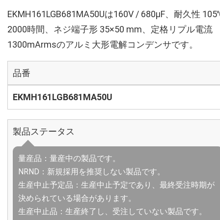
EKMH161LGB681MA50Uは160V / 680µF、耐久性 105
2000時間、ネジ端子形 35×50 mm、定格リプル電流
1300mArmsのアルミ大形電解コンデンサです。
品番
EKMH161LGB681MA50U
製品ステータス
量産品：量産中の製品です。
NRND：新規採用を推奨しない製品です。
生産中止予定品：生産中止予定であり、最終受注時期が
決められている場合があります。
生産中止品：生産終了し、受注していない製品です。