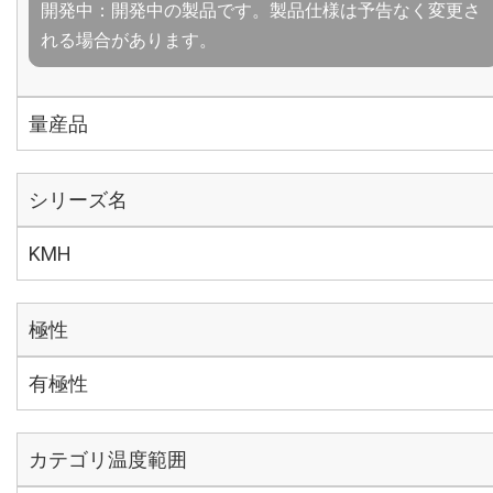
開発中：開発中の製品です。製品仕様は予告なく変更さ
れる場合があります。
量産品
シリーズ名
KMH
極性
有極性
カテゴリ温度範囲