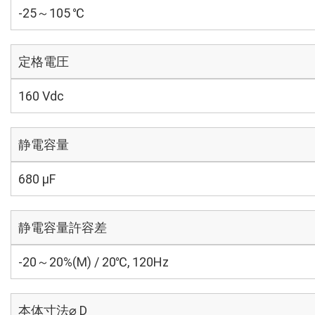
-25～105 ℃
定格電圧
160 Vdc
静電容量
680 µF
静電容量許容差
-20～20%(M) / 20℃, 120Hz
本体寸法⌀ D