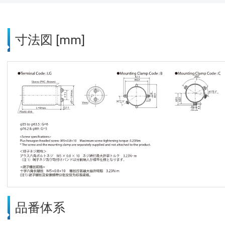
寸法図 [mm]
品番体系