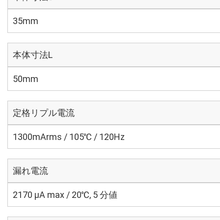
35mm
本体寸法L
50mm
定格リプル電流
1300mArms / 105℃ / 120Hz
漏れ電流
2170 μA max / 20℃, 5 分値