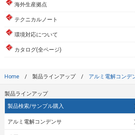
海外生産拠点
テクニカルノート
環境対応について
カタログ(全ページ)
Home
製品ラインアップ
アルミ電解コンデ
製品ラインアップ
製品検索/サンプル購入
アルミ電解コンデンサ