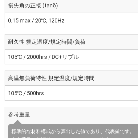
損失角の正接 (tanδ)
0.15 max / 20℃, 120Hz
耐久性 規定温度/規定時間/負荷
105℃ / 2000hrs / DC+リプル
高温無負荷特性 規定温度/規定時間
105℃ / 500hrs
参考重量
標準的な材料構成から算出した値であり、代表値です。