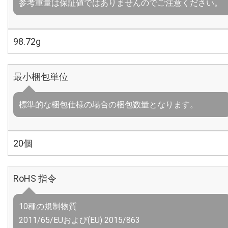
参考重量は保証値ではありませんのでご注意ください。
98.72g
最小梱包単位
標準的な梱包仕様の場合の梱包数量となります。
20個
RoHS 指令
10種の規制物質
2011/65/EUおよび(EU) 2015/863