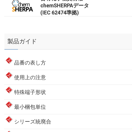
chemSHERPAデータ
(IEC 62474準拠)
製品ガイド
品番の表し方
使用上の注意
特殊端子形状
最小梱包単位
シリーズ統廃合