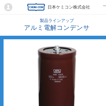
Mypage
日本ケミコン株式会社
製品ラインアップ
アルミ電解コンデンサ