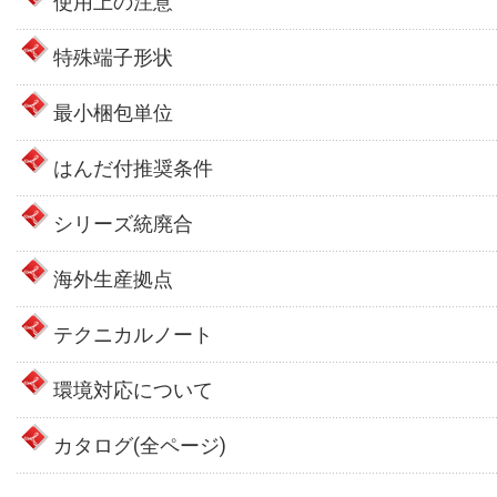
使用上の注意
特殊端子形状
最小梱包単位
はんだ付推奨条件
シリーズ統廃合
海外生産拠点
テクニカルノート
環境対応について
カタログ(全ページ)