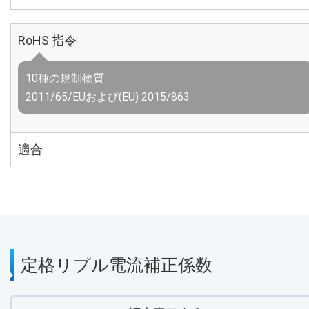
RoHS 指令
10種の規制物質
2011/65/EUおよび(EU) 2015/863
適合
定格リプル電流補正係数