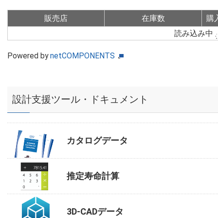
販売店
在庫数
購
読み込み中
Powered by
netCOMPONENTS
設計支援ツール・ドキュメント
カタログデータ
推定寿命計算
3D-CADデータ