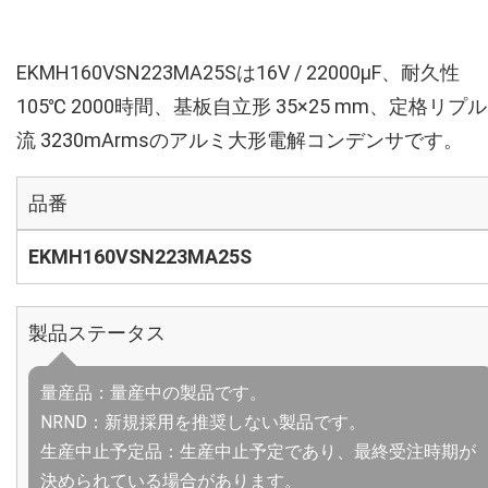
EKMH160VSN223MA25Sは16V / 22000µF、耐久性
105℃ 2000時間、基板自立形 35×25 mm、定格リプ
流 3230mArmsのアルミ大形電解コンデンサです。
品番
EKMH160VSN223MA25S
製品ステータス
量産品：量産中の製品です。
NRND：新規採用を推奨しない製品です。
生産中止予定品：生産中止予定であり、最終受注時期が
決められている場合があります。