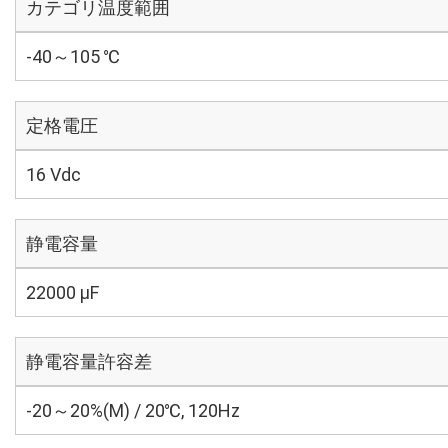
カテゴリ温度範囲
-40～105 ℃
定格電圧
16 Vdc
静電容量
22000 µF
静電容量許容差
-20～20%(M) / 20℃, 120Hz