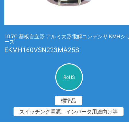
105℃ 基板自立形 アルミ大形電解コンデンサ KMHシ
ーズ
EKMH160VSN223MA25S
RoHS
標準品
スイッチング電源、インバータ用途向け等