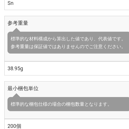
Sn
参考重量
標準的な材料構成から算出した値であり、代表値です。
参考重量は保証値ではありませんのでご注意ください。
38.95g
最小梱包単位
標準的な梱包仕様の場合の梱包数量となります。
200個