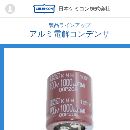
Mypage
日本ケミコン株式会社
製品ラインアップ
アルミ電解コンデンサ