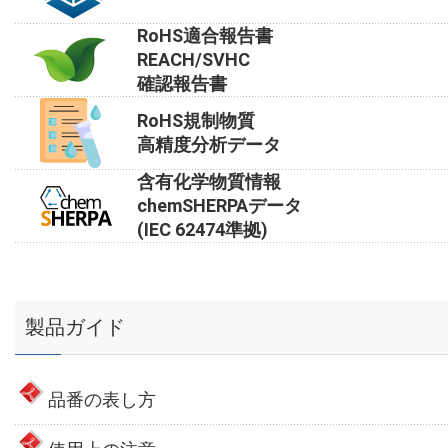
RoHS適合報告書
REACH/SVHC
確認報告書
RoHS規制物質
高精度分析データ
含有化学物質情報
chemSHERPAデータ
(IEC 62474準拠)
製品ガイド
品番の表し方