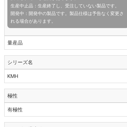
生産中止品：生産終了し、受注していない製品です。
開発中：開発中の製品です。製品仕様は予告なく変更さ
れる場合があります。
量産品
シリーズ名
KMH
極性
有極性