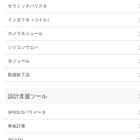
セラミックバリスタ
インダクタ（コイル）
カメラモジュール
シリコンウエハ
モジュール
取扱終了品
設計支援ツール
SPICE/Sパラメータ
寿命計算
3D-CAD