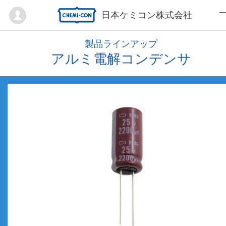
Mypage
日本ケミコン株式会社
製品ラインアップ
アルミ電解コンデンサ