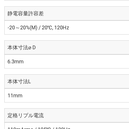
静電容量許容差
-20～20%(M) / 20℃, 120Hz
本体寸法⌀ D
6.3mm
本体寸法L
11mm
定格リプル電流