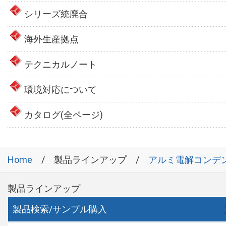
シリーズ統廃合
海外生産拠点
テクニカルノート
環境対応について
カタログ(全ページ)
Home
製品ラインアップ
アルミ電解コンデ
製品ラインアップ
製品検索/サンプル購入