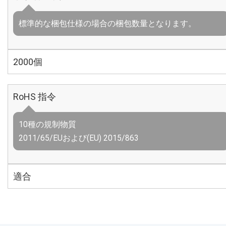
標準的な梱包仕様の場合の梱包数量となります。
2000個
RoHS 指令
10種の規制物質
2011/65/EUおよび(EU) 2015/863
適合