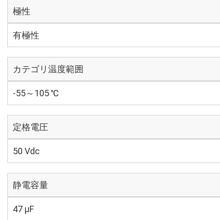
極性
有極性
カテゴリ温度範囲
-55～105 ℃
定格電圧
50 Vdc
静電容量
47 µF