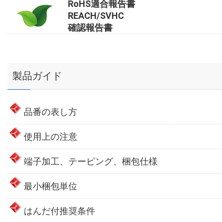
RoHS適合報告書
REACH/SVHC
確認報告書
製品ガイド
品番の表し方
使用上の注意
端子加工、テーピング、梱包仕様
最小梱包単位
はんだ付推奨条件