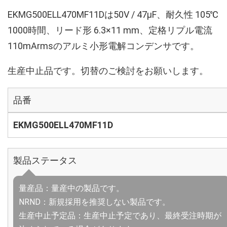
EKMG500ELL470MF11Dは50V / 47µF、耐久性 105℃
1000時間、リード形 6.3×11 mm、定格リプル電流
110mArmsのアルミ小形電解コンデンサです。
生産中止品です。切替のご検討をお願いします。
品番
EKMG500ELL470MF11D
製品ステータス
量産品：量産中の製品です。
NRND：新規採用を推奨しない製品です。
生産中止予定品：生産中止予定であり、最終受注時期が