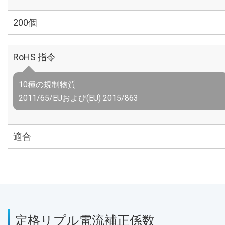
200個
RoHS 指令
10種の規制物質
2011/65/EUおよび(EU) 2015/863
適合
定格リプル電流補正係数