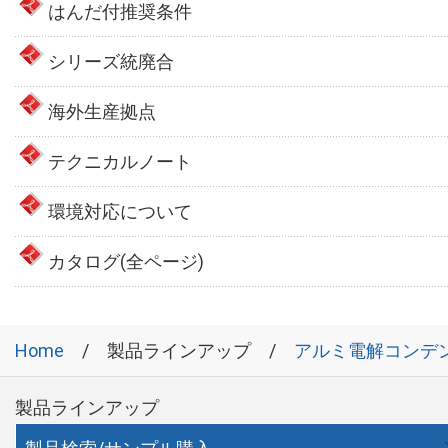
はんだ付推奨条件
シリーズ統廃合
海外生産拠点
テクニカルノート
環境対応について
カタログ(全ページ)
Home
製品ラインアップ
アルミ電解コンデ
製品ラインアップ