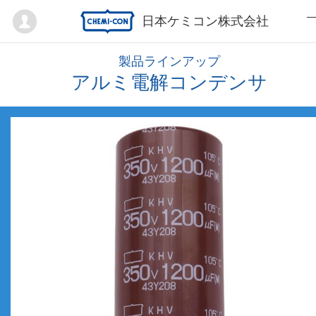
Mypage
日本ケミコン株式会社
製品ラインアップ
アルミ電解コンデンサ