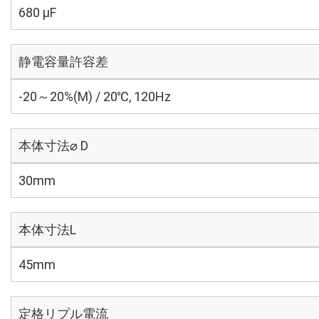
680 µF
静電容量許容差
-20～20%(M) / 20℃, 120Hz
本体寸法⌀ D
30mm
本体寸法L
45mm
定格リプル電流