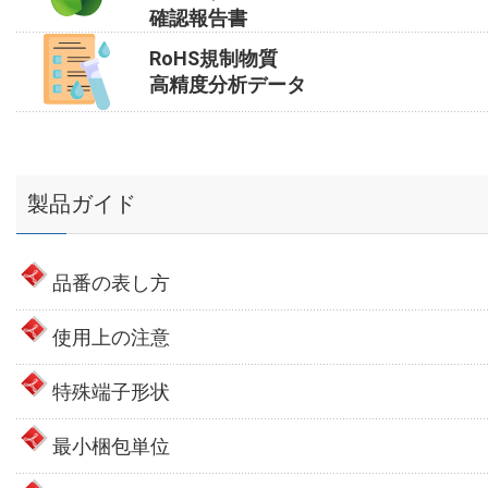
確認報告書
RoHS規制物質
高精度分析データ
製品ガイド
品番の表し方
使用上の注意
特殊端子形状
最小梱包単位