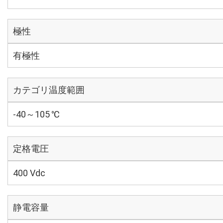
極性
有極性
カテゴリ温度範囲
-40～105 ℃
定格電圧
400 Vdc
静電容量