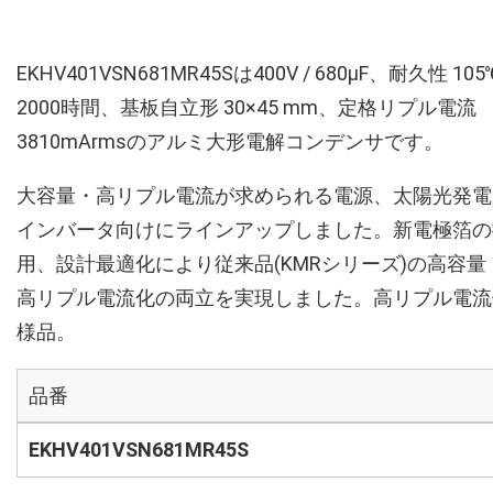
EKHV401VSN681MR45Sは400V / 680µF、耐久性 105
2000時間、基板自立形 30×45 mm、定格リプル電流
3810mArmsのアルミ大形電解コンデンサです。
大容量・高リプル電流が求められる電源、太陽光発電
インバータ向けにラインアップしました。新電極箔の
用、設計最適化により従来品(KMRシリーズ)の高容量
高リプル電流化の両立を実現しました。高リプル電流
様品。
品番
EKHV401VSN681MR45S