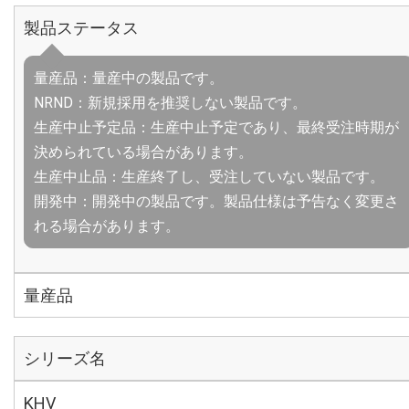
製品ステータス
量産品：量産中の製品です。
NRND：新規採用を推奨しない製品です。
生産中止予定品：生産中止予定であり、最終受注時期が
決められている場合があります。
生産中止品：生産終了し、受注していない製品です。
開発中：開発中の製品です。製品仕様は予告なく変更さ
れる場合があります。
量産品
シリーズ名
KHV