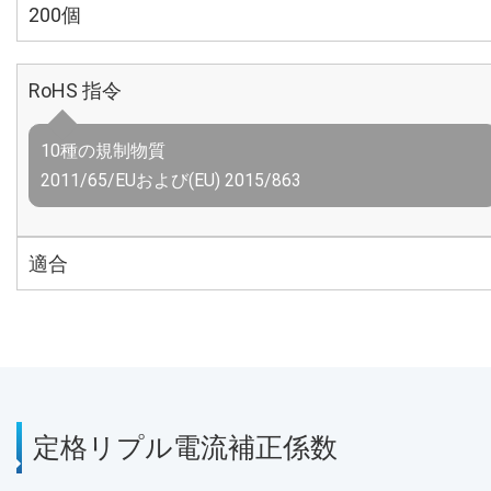
200個
RoHS 指令
10種の規制物質
2011/65/EUおよび(EU) 2015/863
適合
定格リプル電流補正係数