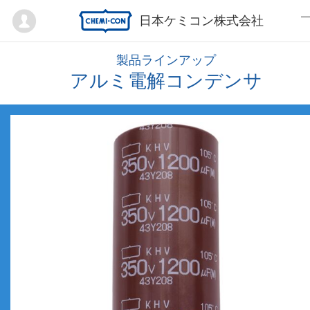
Mypage
日本ケミコン株式会社
製品ラインアップ
アルミ電解コンデンサ