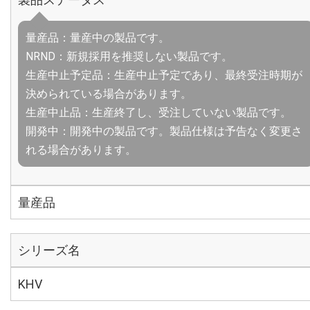
量産品：量産中の製品です。
NRND：新規採用を推奨しない製品です。
生産中止予定品：生産中止予定であり、最終受注時期が
決められている場合があります。
生産中止品：生産終了し、受注していない製品です。
開発中：開発中の製品です。製品仕様は予告なく変更さ
れる場合があります。
量産品
シリーズ名
KHV