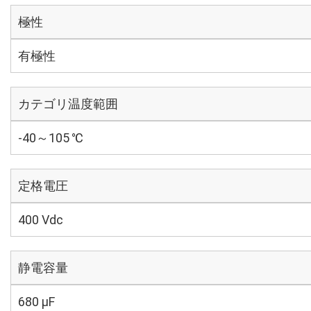
極性
有極性
カテゴリ温度範囲
-40～105 ℃
定格電圧
400 Vdc
静電容量
680 µF