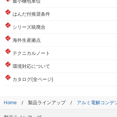
最小梱包単位
はんだ付推奨条件
シリーズ統廃合
海外生産拠点
テクニカルノート
環境対応について
カタログ(全ページ)
Home
製品ラインアップ
アルミ電解コンデ