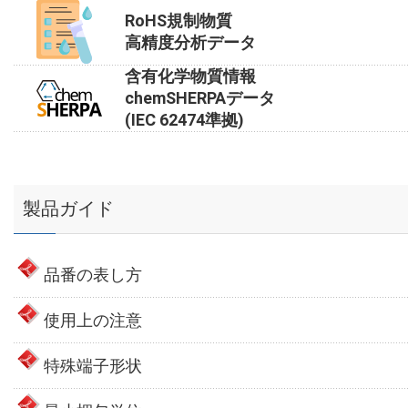
RoHS規制物質
高精度分析データ
含有化学物質情報
chemSHERPAデータ
(IEC 62474準拠)
製品ガイド
品番の表し方
使用上の注意
特殊端子形状