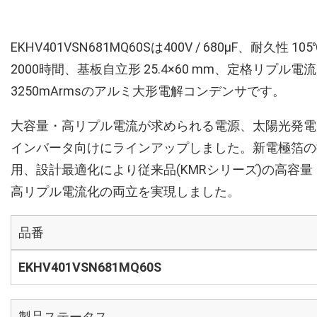
EKHV401VSN681MQ60Sは400V / 680µF、耐久性 105
2000時間、基板自立形 25.4×60 mm、定格リプル電流
3250mArmsのアルミ大形電解コンデンサです。
大容量・高リプル電流が求められる電源、太陽光発電
インバータ向けにラインアップしました。新電極箔の
用、設計最適化により従来品(KMRシリーズ)の高容量
高リプル電流化の両立を実現しました。
品番
EKHV401VSN681MQ60S
製品ステータス