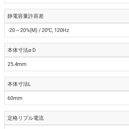
静電容量許容差
-20～20%(M) / 20℃, 120Hz
本体寸法⌀ D
25.4mm
本体寸法L
60mm
定格リプル電流