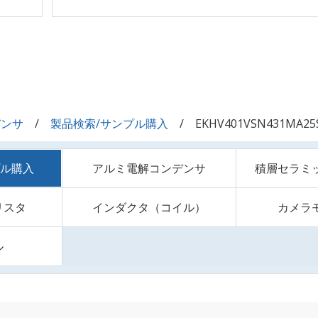
デンサ
製品検索/サンプル購入
EKHV401VSN431MA25
プル購入
アルミ電解コンデンサ
積層セラミ
リスタ
インダクタ（コイル）
カメラ
ル