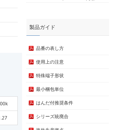
製品ガイド
品番の表し方
使用上の注意
特殊端子形状
最小梱包単位
はんだ付推奨条件
00k
シリーズ統廃合
1.27