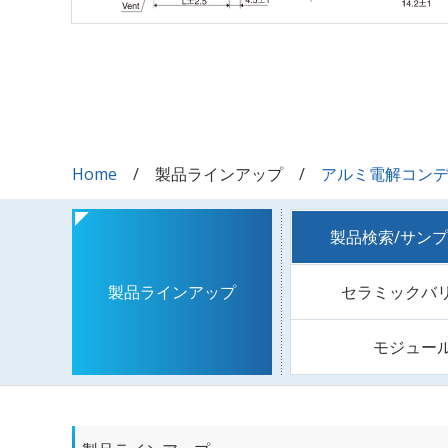
Home
製品ラインアップ
アルミ電解コン
製品検索/サン
セラミックバ
製品ラインアップ
モジュー