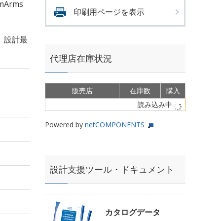
mArms
印刷用ページを表示
、設計最
代理店在庫状況
販売店
在庫数
購入
読み込み中
Powered by
netCOMPONENTS
設計支援ツール・ドキュメント
カタログデータ