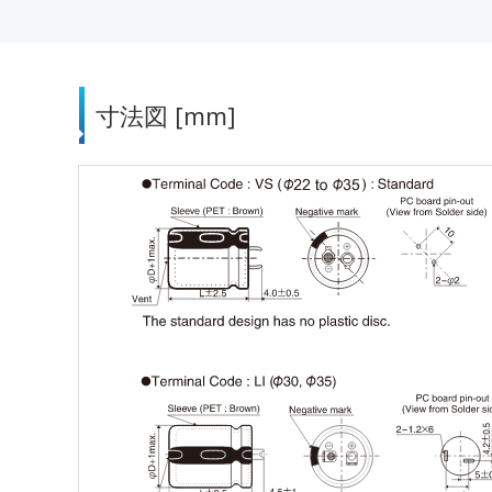
寸法図 [mm]