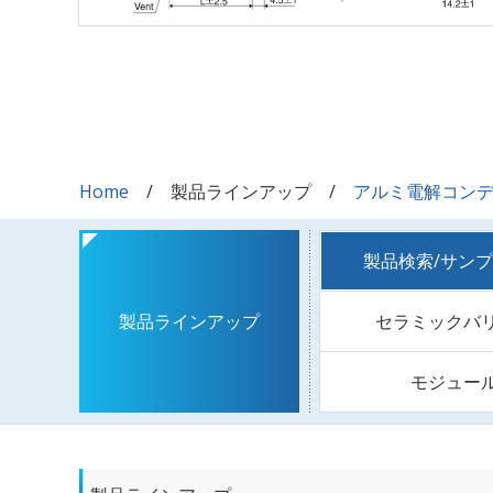
Home
製品ラインアップ
アルミ電解コン
製品検索/サン
セラミックバ
製品ラインアップ
モジュー