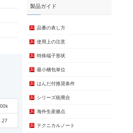
製品ガイド
品番の表し方
使用上の注意
特殊端子形状
最小梱包単位
はんだ付推奨条件
シリーズ統廃合
00k
海外生産拠点
1.27
テクニカルノート