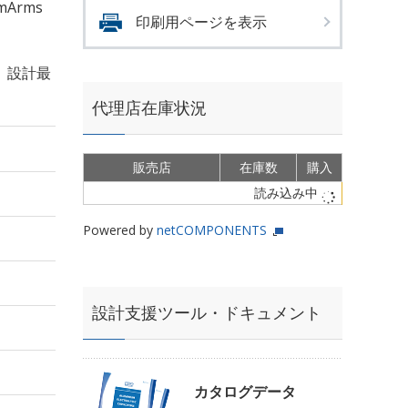
mArms
印刷用ページを表示
、設計最
代理店在庫状況
販売店
在庫数
購入
読み込み中
Powered by
netCOMPONENTS
設計支援ツール・ドキュメント
カタログデータ