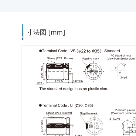
寸法図 [mm]