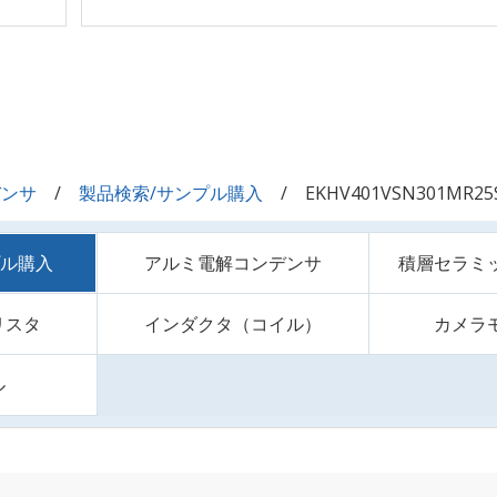
デンサ
製品検索/サンプル購入
EKHV401VSN301MR25
プル購入
アルミ電解コンデンサ
積層セラミ
リスタ
インダクタ（コイル）
カメラ
ル