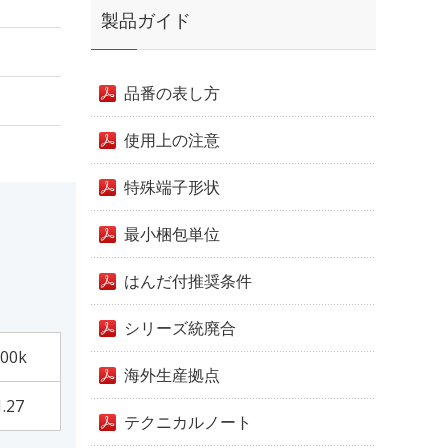
製品ガイド
品番の表し方
使用上の注意
特殊端子形状
最小梱包単位
はんだ付推奨条件
シリーズ統廃合
00k
海外生産拠点
1.27
テクニカルノート