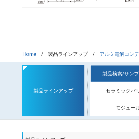
Home
製品ラインアップ
アルミ電解コン
製品検索/サン
セラミックバ
製品ラインアップ
モジュー