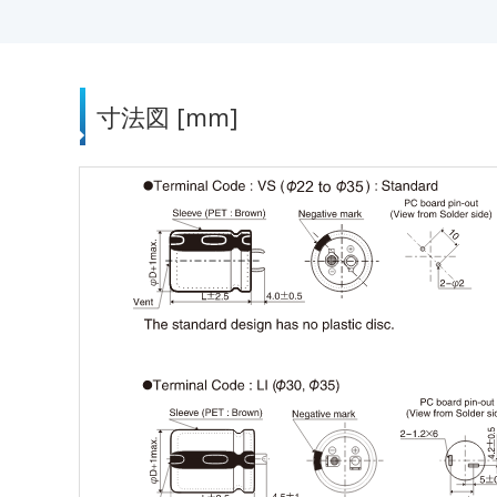
寸法図 [mm]