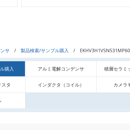
デンサ
製品検索/サンプル購入
EKHV3H1VSN531MP60
プル購入
アルミ電解コンデンサ
積層セラミ
リスタ
インダクタ（コイル）
カメラ
ル