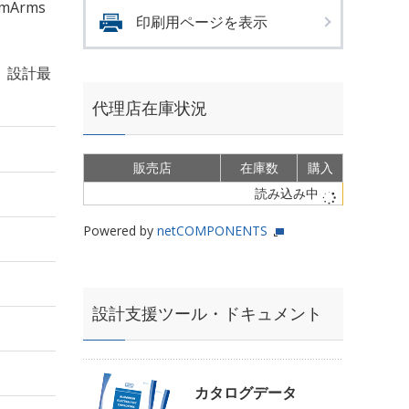
mArms
印刷用ページを表示
、設計最
代理店在庫状況
販売店
在庫数
購入
読み込み中
Powered by
netCOMPONENTS
設計支援ツール・ドキュメント
カタログデータ