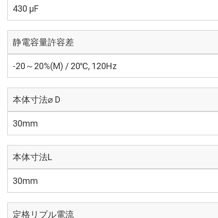
430 µF
静電容量許容差
-20～20%(M) / 20℃, 120Hz
本体寸法⌀ D
30mm
本体寸法L
30mm
定格リプル電流