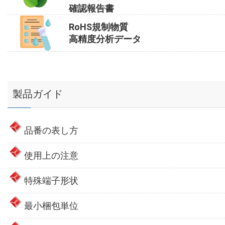
確認報告書
RoHS規制物質
高精度分析データ
製品ガイド
品番の表し方
使用上の注意
特殊端子形状
最小梱包単位