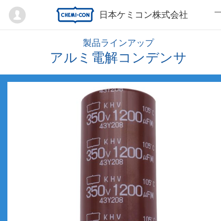
Mypage
日本ケミコン株式会社
製品ラインアップ
アルミ電解コンデンサ