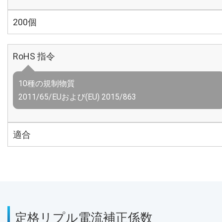
200個
RoHS 指令
10種の規制物質
2011/65/EUおよび(EU) 2015/863
適合
定格リプル電流補正係数