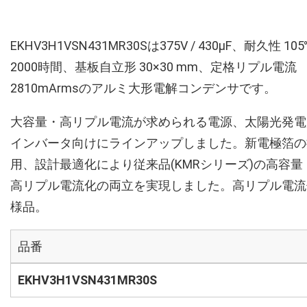
EKHV3H1VSN431MR30Sは375V / 430µF、耐久性 10
2000時間、基板自立形 30×30 mm、定格リプル電流
2810mArmsのアルミ大形電解コンデンサです。
大容量・高リプル電流が求められる電源、太陽光発電
インバータ向けにラインアップしました。新電極箔の
用、設計最適化により従来品(KMRシリーズ)の高容量
高リプル電流化の両立を実現しました。高リプル電流
様品。
品番
EKHV3H1VSN431MR30S