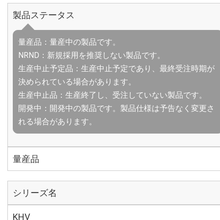
製品ステータス
量産品：量産中の製品です。
NRND：新規採用を推奨しない製品です。
生産中止予定品：生産中止予定であり、最終受注時期が
決められている場合があります。
生産中止品：生産終了し、受注していない製品です。
開発中：開発中の製品です。製品仕様は予告なく変更さ
れる場合があります。
量産品
シリーズ名
KHV