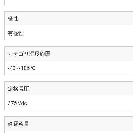
極性
有極性
カテゴリ温度範囲
-40～105 ℃
定格電圧
375 Vdc
静電容量