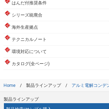
はんだ付推奨条件
シリーズ統廃合
海外生産拠点
テクニカルノート
環境対応について
カタログ(全ページ)
Home
製品ラインアップ
アルミ電解コンデ
製品ラインアップ