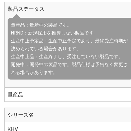
製品ステータス
量産品：量産中の製品です。
NRND：新規採用を推奨しない製品です。
生産中止予定品：生産中止予定であり、最終受注時期が
決められている場合があります。
生産中止品：生産終了し、受注していない製品です。
開発中：開発中の製品です。製品仕様は予告なく変更さ
れる場合があります。
量産品
シリーズ名
KHV