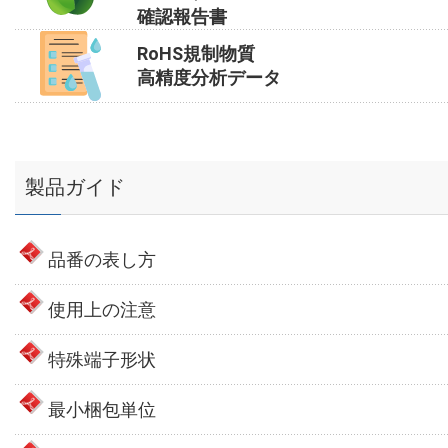
確認報告書
RoHS規制物質
高精度分析データ
製品ガイド
品番の表し方
使用上の注意
特殊端子形状
最小梱包単位