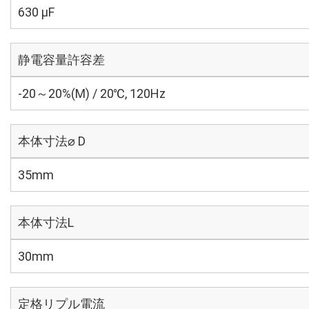
630 µF
静電容量許容差
-20～20%(M) / 20℃, 120Hz
本体寸法⌀ D
35mm
本体寸法L
30mm
定格リプル電流