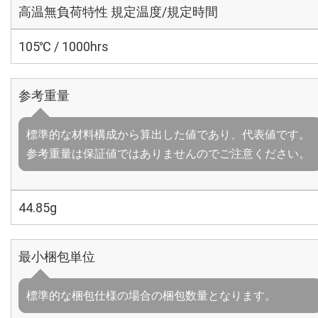
高温無負荷特性 規定温度/規定時間
105℃ / 1000hrs
参考重量
標準的な材料構成から算出した値であり、代表値です。
参考重量は保証値ではありませんのでご注意ください。
44.85g
最小梱包単位
標準的な梱包仕様の場合の梱包数量となります。