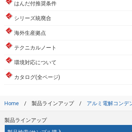
はんだ付推奨条件
シリーズ統廃合
海外生産拠点
テクニカルノート
環境対応について
カタログ(全ページ)
Home
製品ラインアップ
アルミ電解コンデ
製品ラインアップ