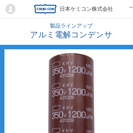
Mypage
日本ケミコン株式会社
製品ラインアップ
アルミ電解コンデンサ