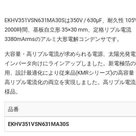
EKHV351VSN631MA30Sは350V / 630µF、耐久性 105
2000時間、基板自立形 35×30 mm、定格リプル電流
3380mArmsのアルミ大形電解コンデンサです。
大容量・高リプル電流が求められる電源、太陽光発電
インバータ向けにラインアップしました。新電極箔の
用、設計最適化により従来品(KMRシリーズ)の高容量
高リプル電流化の両立を実現しました。高リプル電流
様品。
品番
EKHV351VSN631MA30S