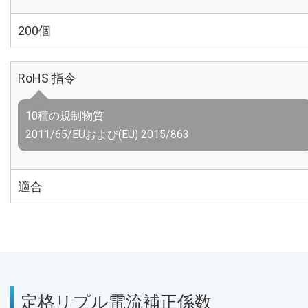
200個
RoHS 指令
10種の規制物質
2011/65/EUおよび(EU) 2015/863
適合
定格リプル電流補正係数