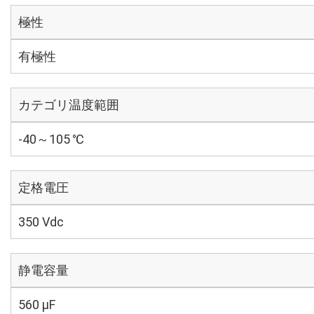
極性
有極性
カテゴリ温度範囲
-40～105 ℃
定格電圧
350 Vdc
静電容量
560 µF