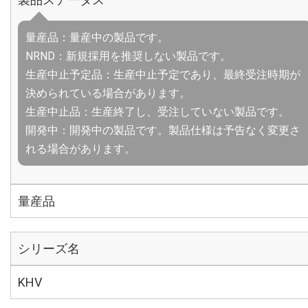
量産品：量産中の製品です。
NRND：新規採用を推奨しない製品です。
生産中止予定品：生産中止予定であり、最終受注時期が
決められている場合があります。
生産中止品：生産終了し、受注していない製品です。
開発中：開発中の製品です。製品仕様は予告なく変更さ
れる場合があります。
量産品
シリーズ名
KHV