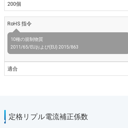
200個
RoHS 指令
10種の規制物質
2011/65/EUおよび(EU) 2015/863
適合
定格リプル電流補正係数