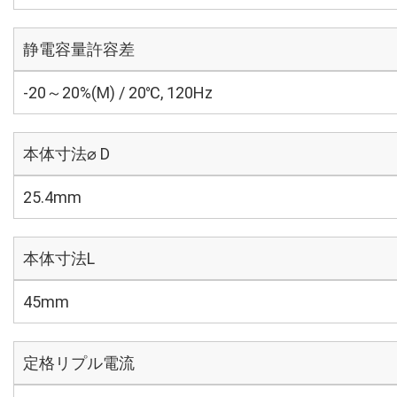
静電容量許容差
-20～20%(M) / 20℃, 120Hz
本体寸法⌀ D
25.4mm
本体寸法L
45mm
定格リプル電流