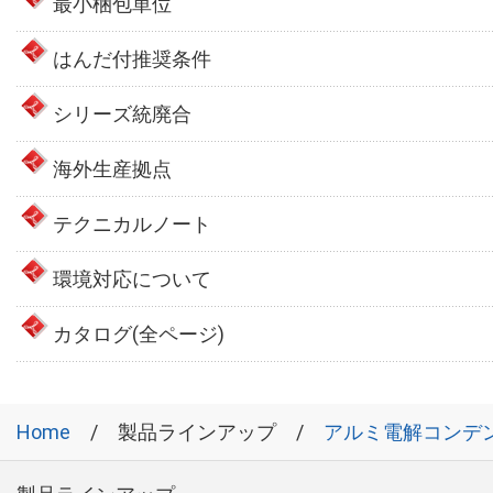
最小梱包単位
はんだ付推奨条件
シリーズ統廃合
海外生産拠点
テクニカルノート
環境対応について
カタログ(全ページ)
Home
製品ラインアップ
アルミ電解コンデ