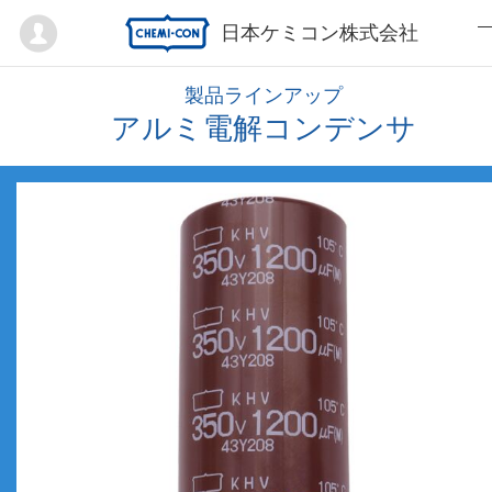
Mypage
日本ケミコン株式会社
製品ラインアップ
アルミ電解コンデンサ