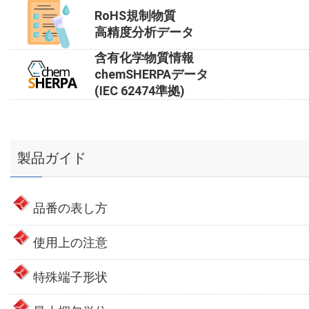
RoHS規制物質
高精度分析データ
含有化学物質情報
chemSHERPAデータ
(IEC 62474準拠)
製品ガイド
品番の表し方
使用上の注意
特殊端子形状