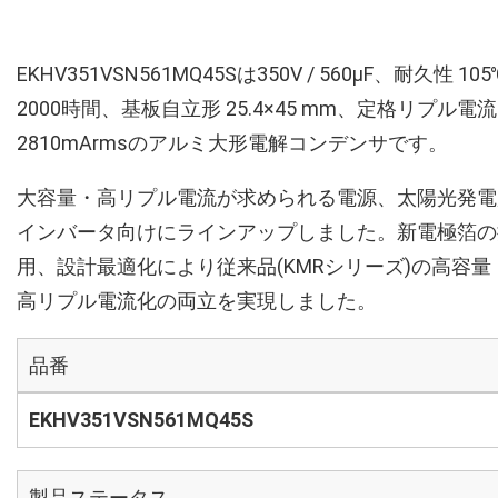
EKHV351VSN561MQ45Sは350V / 560µF、耐久性 105
2000時間、基板自立形 25.4×45 mm、定格リプル電流
2810mArmsのアルミ大形電解コンデンサです。
大容量・高リプル電流が求められる電源、太陽光発電
インバータ向けにラインアップしました。新電極箔の
用、設計最適化により従来品(KMRシリーズ)の高容量
高リプル電流化の両立を実現しました。
品番
EKHV351VSN561MQ45S
製品ステータス