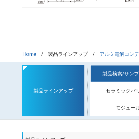
Home
製品ラインアップ
アルミ電解コン
製品検索/サン
セラミックバ
製品ラインアップ
モジュー