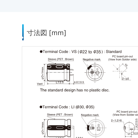
寸法図 [mm]