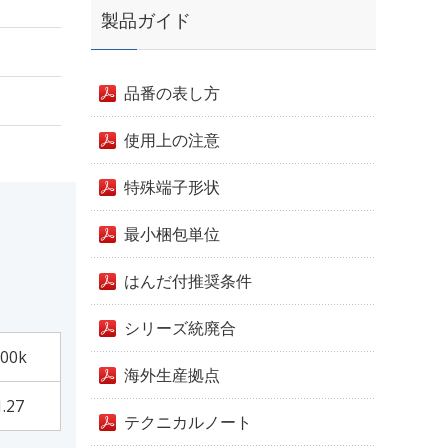
製品ガイド
品番の表し方
使用上の注意
特殊端子形状
最小梱包単位
はんだ付推奨条件
シリーズ統廃合
00k
海外生産拠点
1.27
テクニカルノート