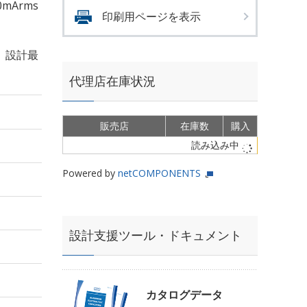
0mArms
印刷用ページを表示
、設計最
代理店在庫状況
販売店
在庫数
購入
読み込み中
Powered by
netCOMPONENTS
設計支援ツール・ドキュメント
カタログデータ