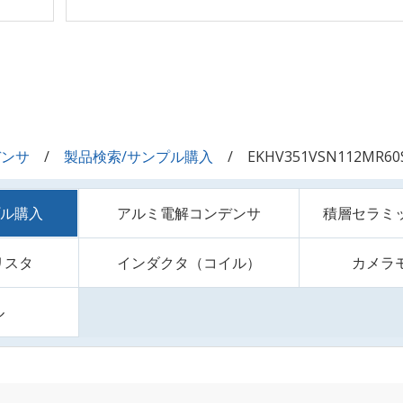
デンサ
製品検索/サンプル購入
EKHV351VSN112MR60
プル購入
アルミ電解コンデンサ
積層セラミ
リスタ
インダクタ（コイル）
カメラ
ル