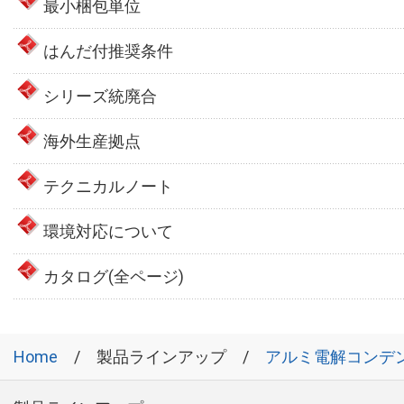
最小梱包単位
はんだ付推奨条件
シリーズ統廃合
海外生産拠点
テクニカルノート
環境対応について
カタログ(全ページ)
Home
製品ラインアップ
アルミ電解コンデ