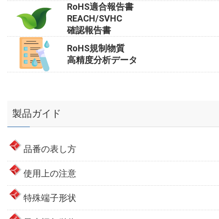
RoHS適合報告書
REACH/SVHC
確認報告書
RoHS規制物質
高精度分析データ
製品ガイド
品番の表し方
使用上の注意
特殊端子形状