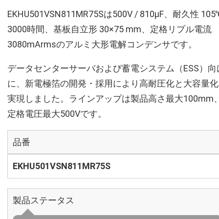
EKHU501VSN811MR75Sは500V / 810µF、耐久性 105
3000時間、基板自立形 30×75 mm、定格リプル電流
3080mArmsのアルミ大形電解コンデンサです。
データセンターサーバおよび蓄電システム（ESS）向
に、新電極箔の開発・採用により高耐圧化と大容量化
実現しました。ラインアップは製品高さ最大100mm
定格電圧最大500Vです。
品番
EKHU501VSN811MR75S
製品ステータス