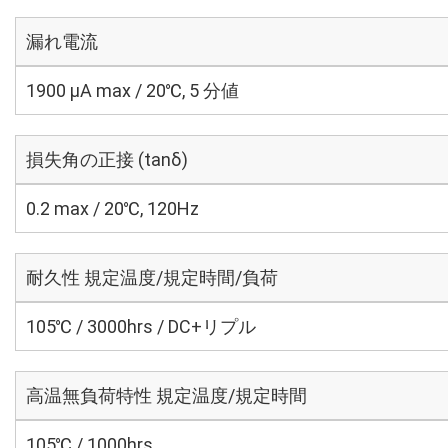
漏れ電流
1900 μA max / 20℃, 5 分値
損失角の正接 (tanδ)
0.2 max / 20℃, 120Hz
耐久性 規定温度/規定時間/負荷
105℃ / 3000hrs / DC+リプル
高温無負荷特性 規定温度/規定時間
105℃ / 1000hrs