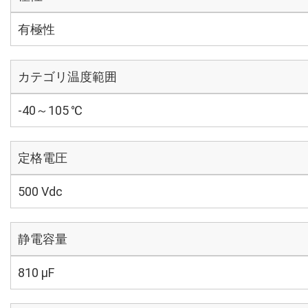
有極性
カテゴリ温度範囲
-40～105 ℃
定格電圧
500 Vdc
静電容量
810 µF