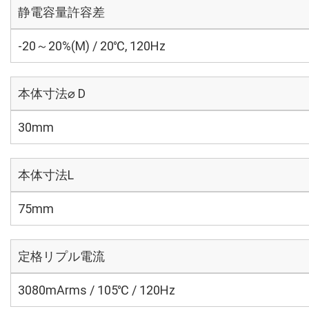
静電容量許容差
-20～20%(M) / 20℃, 120Hz
本体寸法⌀ D
30mm
本体寸法L
75mm
定格リプル電流
3080mArms / 105℃ / 120Hz