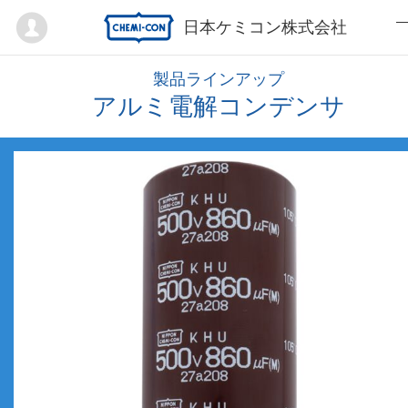
Mypage
日本ケミコン株式会社
製品ラインアップ
アルミ電解コンデンサ