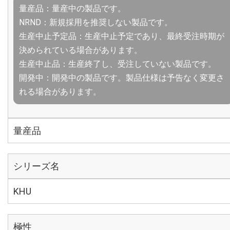
量産品：量産中の製品です。
NRND：新規採用を推奨しない製品です。
生産中止予定品：生産中止予定であり、最終受注時期が
決められている場合があります。
生産中止品：生産終了し、受注していない製品です。
開発中：開発中の製品です。製品仕様は予告なく変更さ
れる場合があります。
量産品
シリーズ名
KHU
極性