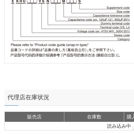
代理店在庫状況
販売店
在庫数
購
読み込み中