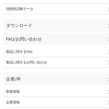
信頼性試験データ
ダウンロード
FAQ/お問い合わせ
製品に関するFAQ
製品に関するお問い合わせ
企業/IR
新着情報
企業情報