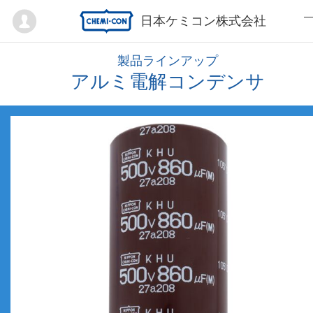
Mypage
日本ケミコン株式会社
製品ラインアップ
アルミ電解コンデンサ