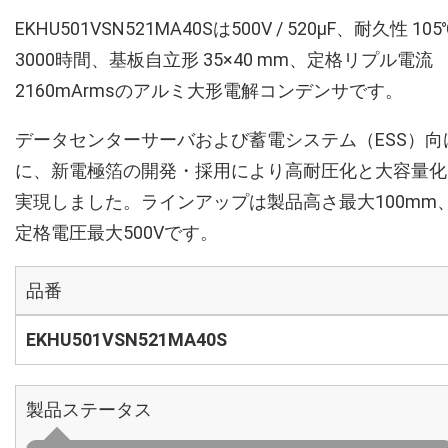
EKHU501VSN521MA40Sは500V / 520µF、耐久性 105
3000時間、基板自立形 35×40 mm、定格リプル電流
2160mArmsのアルミ大形電解コンデンサです。
データセンターサーバおよび蓄電システム（ESS）向
に、新電極箔の開発・採用により高耐圧化と大容量化
実現しました。ラインアップは製品高さ最大100mm
定格電圧最大500Vです。
品番
EKHU501VSN521MA40S
製品ステータス