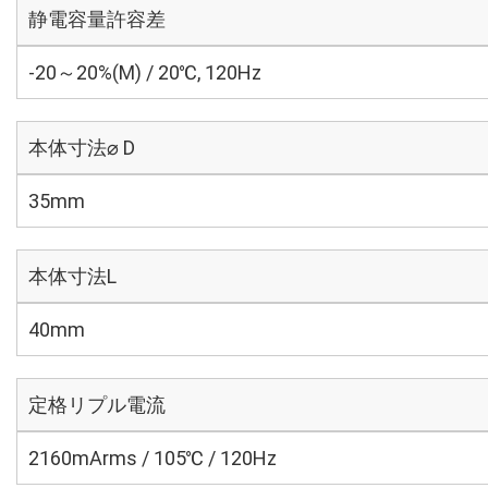
静電容量許容差
-20～20%(M) / 20℃, 120Hz
本体寸法⌀ D
35mm
本体寸法L
40mm
定格リプル電流
2160mArms / 105℃ / 120Hz