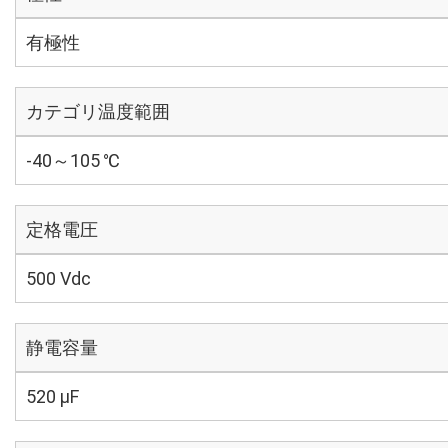
有極性
カテゴリ温度範囲
-40～105 ℃
定格電圧
500 Vdc
静電容量
520 µF