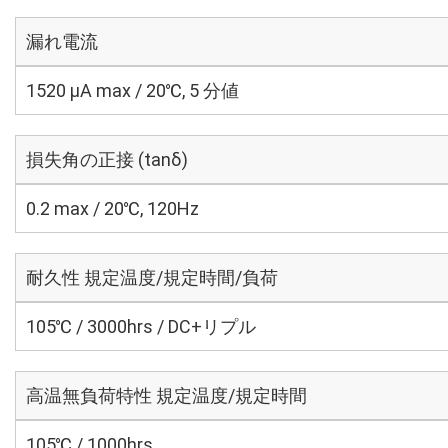
漏れ電流
1520 μA max / 20℃, 5 分値
損失角の正接 (tanδ)
0.2 max / 20℃, 120Hz
耐久性 規定温度/規定時間/負荷
105℃ / 3000hrs / DC+リプル
高温無負荷特性 規定温度/規定時間
105℃ / 1000hrs