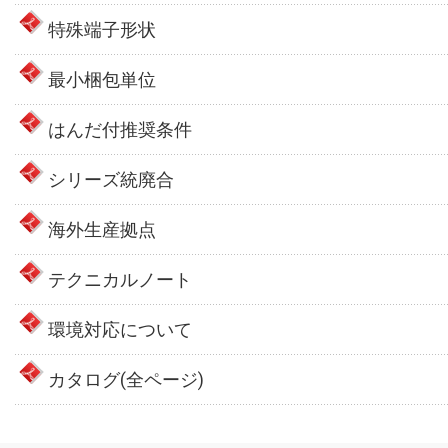
特殊端子形状
最小梱包単位
はんだ付推奨条件
シリーズ統廃合
海外生産拠点
テクニカルノート
環境対応について
カタログ(全ページ)