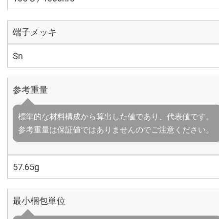
端子メッキ
Sn
参考重量
標準的な材料構成から算出した値であり、代表値です。
参考重量は保証値ではありませんのでご注意ください。
57.65g
最小梱包単位