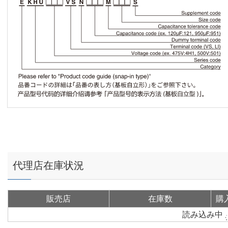
代理店在庫状況
販売店
在庫数
購
読み込み中