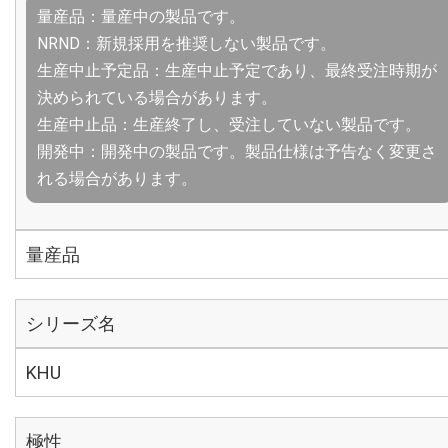
量産品：量産中の製品です。
NRND：新規採用を推奨しない製品です。
生産中止予定品：生産中止予定であり、最終受注時期が
決められている場合があります。
生産中止品：生産終了し、受注していない製品です。
開発中：開発中の製品です。製品仕様は予告なく変更さ
れる場合があります。
量産品
シリーズ名
KHU
極性