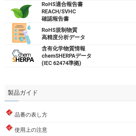
RoHS適合報告書
REACH/SVHC
確認報告書
RoHS規制物質
高精度分析データ
含有化学物質情報
chemSHERPAデータ
(IEC 62474準拠)
製品ガイド
品番の表し方
使用上の注意