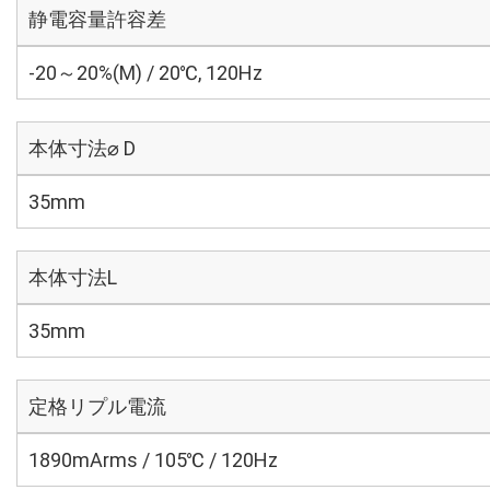
静電容量許容差
-20～20%(M) / 20℃, 120Hz
本体寸法⌀ D
35mm
本体寸法L
35mm
定格リプル電流
1890mArms / 105℃ / 120Hz