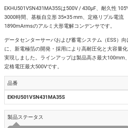
EKHU501VSN431MA35Sは500V / 430µF、耐久性 105
3000時間、基板自立形 35×35 mm、定格リプル電流
1890mArmsのアルミ大形電解コンデンサです。
データセンターサーバおよび蓄電システム（ESS）向
に、新電極箔の開発・採用により高耐圧化と大容量化
実現しました。ラインアップは製品高さ最大100mm
定格電圧最大500Vです。
品番
EKHU501VSN431MA35S
製品ステータス