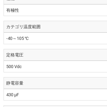
有極性
カテゴリ温度範囲
-40～105 ℃
定格電圧
500 Vdc
静電容量
430 µF