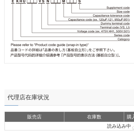
代理店在庫状況
販売店
在庫数
購
読み込み中