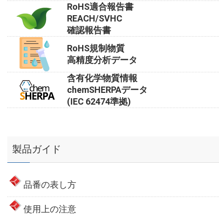
RoHS適合報告書
REACH/SVHC
確認報告書
RoHS規制物質
高精度分析データ
含有化学物質情報
chemSHERPAデータ
(IEC 62474準拠)
製品ガイド
品番の表し方
使用上の注意