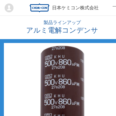
Mypage
日本ケミコン株式会社
製品ラインアップ
アルミ電解コンデンサ