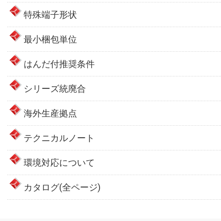
特殊端子形状
最小梱包単位
はんだ付推奨条件
シリーズ統廃合
海外生産拠点
テクニカルノート
環境対応について
カタログ(全ページ)