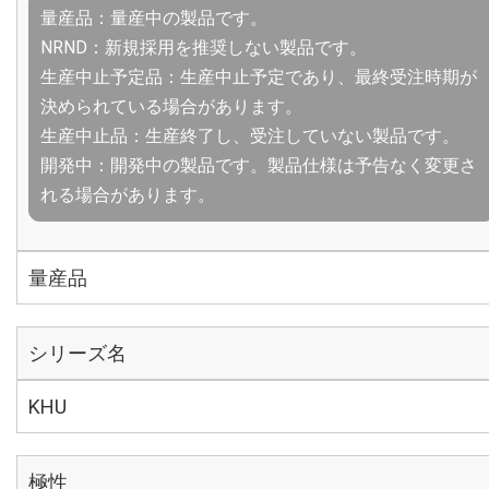
量産品：量産中の製品です。
NRND：新規採用を推奨しない製品です。
生産中止予定品：生産中止予定であり、最終受注時期が
決められている場合があります。
生産中止品：生産終了し、受注していない製品です。
開発中：開発中の製品です。製品仕様は予告なく変更さ
れる場合があります。
量産品
シリーズ名
KHU
極性