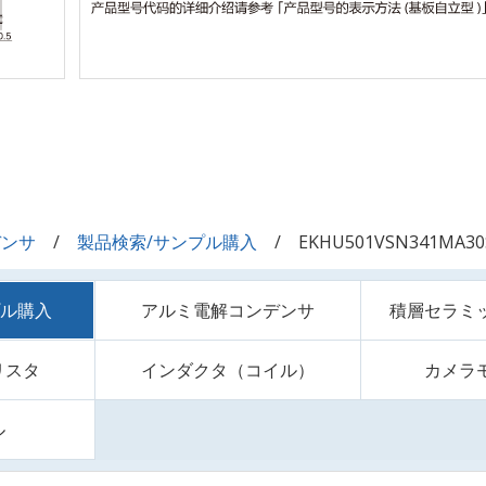
デンサ
製品検索/サンプル購入
EKHU501VSN341MA30
プル購入
アルミ電解コンデンサ
積層セラミ
リスタ
インダクタ（コイル）
カメラ
ル