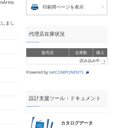
mArms
印刷用ページを表示
現しまし
代理店在庫状況
販売店
在庫数
購入
読み込み中
Powered by
netCOMPONENTS
設計支援ツール・ドキュメント
カタログデータ