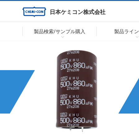
日本ケミコン株式会社
製品検索/サンプル購入
製品ライン