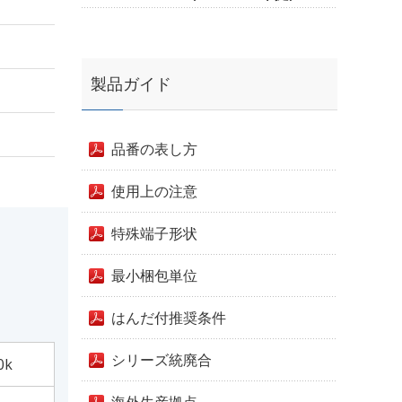
製品ガイド
品番の表し方
使用上の注意
特殊端子形状
最小梱包単位
はんだ付推奨条件
シリーズ統廃合
0k