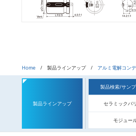
Home
製品ラインアップ
アルミ電解コン
製品検索/サン
セラミックバ
製品ラインアップ
モジュー