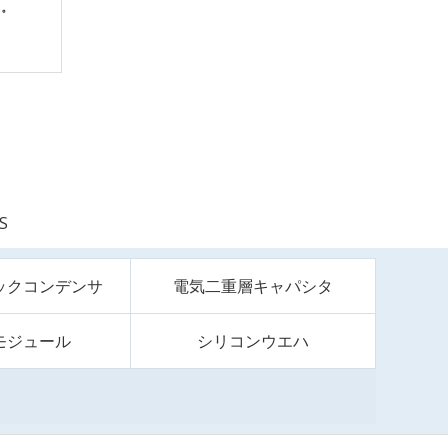
S
ックコンデンサ
電気二重層キャパシタ
モジュール
シリコンウエハ