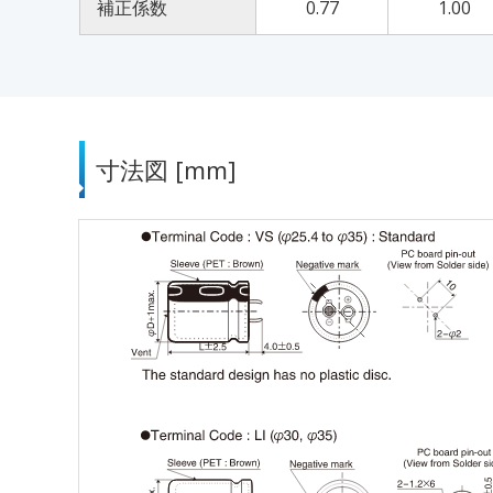
補正係数
0.77
1.00
寸法図 [mm]