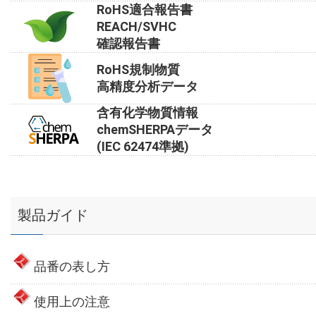
RoHS適合報告書
REACH/SVHC
確認報告書
RoHS規制物質
高精度分析データ
含有化学物質情報
chemSHERPAデータ
(IEC 62474準拠)
製品ガイド
品番の表し方
使用上の注意