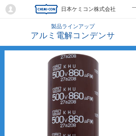
Mypage
日本ケミコン株式会社
製品ラインアップ
アルミ電解コンデンサ