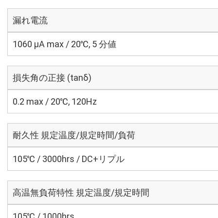
漏れ電流
1060 μA max / 20℃, 5 分値
損失角の正接 (tanδ)
0.2 max / 20℃, 120Hz
耐久性 規定温度/規定時間/負荷
105℃ / 3000hrs / DC+リプル
高温無負荷特性 規定温度/規定時間
105℃ / 1000hrs