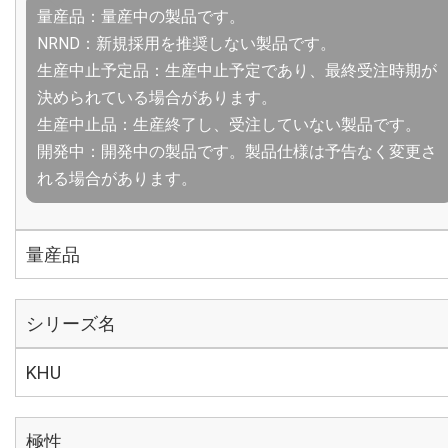
量産品：量産中の製品です。
NRND：新規採用を推奨しない製品です。
生産中止予定品：生産中止予定であり、最終受注時期が
決められている場合があります。
生産中止品：生産終了し、受注していない製品です。
開発中：開発中の製品です。製品仕様は予告なく変更さ
れる場合があります。
量産品
シリーズ名
KHU
極性