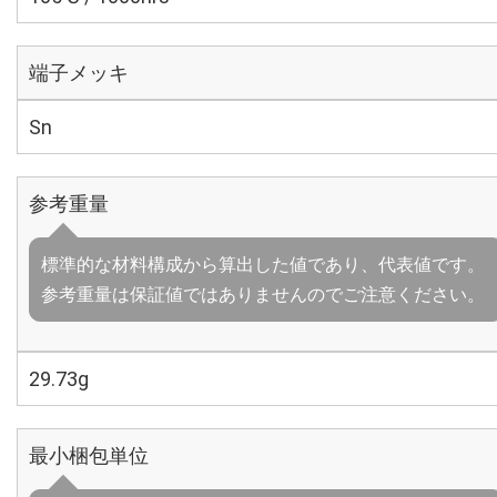
端子メッキ
Sn
参考重量
標準的な材料構成から算出した値であり、代表値です。
参考重量は保証値ではありませんのでご注意ください。
29.73g
最小梱包単位