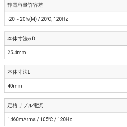
静電容量許容差
-20～20%(M) / 20℃, 120Hz
本体寸法⌀ D
25.4mm
本体寸法L
40mm
定格リプル電流
1460mArms / 105℃ / 120Hz