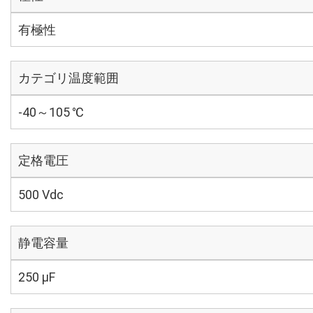
有極性
カテゴリ温度範囲
-40～105 ℃
定格電圧
500 Vdc
静電容量
250 µF