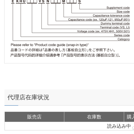
代理店在庫状況
販売店
在庫数
購
読み込み中