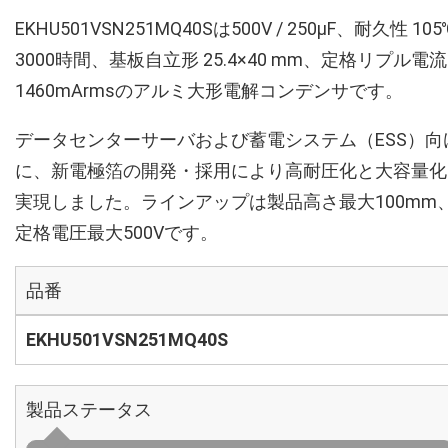
EKHU501VSN251MQ40Sは500V / 250µF、耐久性 105
3000時間、基板自立形 25.4×40 mm、定格リプル電流
1460mArmsのアルミ大形電解コンデンサです。
データセンターサーバおよび蓄電システム（ESS）向
に、新電極箔の開発・採用により高耐圧化と大容量化
実現しました。ラインアップは製品高さ最大100mm
定格電圧最大500Vです。
品番
EKHU501VSN251MQ40S
製品ステータス