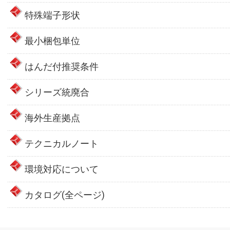
特殊端子形状
最小梱包単位
はんだ付推奨条件
シリーズ統廃合
海外生産拠点
テクニカルノート
環境対応について
カタログ(全ページ)