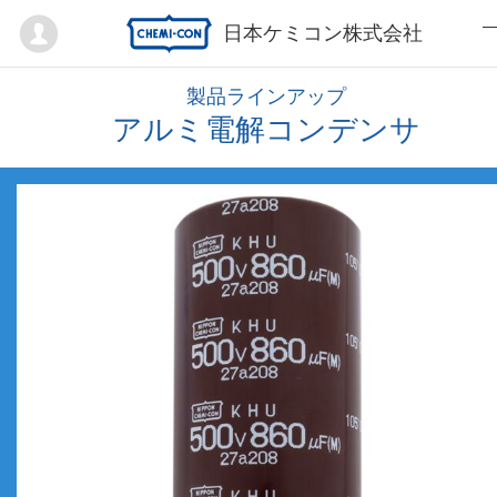
Mypage
日本ケミコン株式会社
製品ラインアップ
アルミ電解コンデンサ