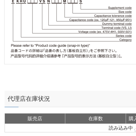
代理店在庫状況
販売店
在庫数
購
読み込み中