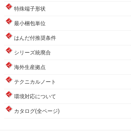
特殊端子形状
最小梱包単位
はんだ付推奨条件
シリーズ統廃合
海外生産拠点
テクニカルノート
環境対応について
カタログ(全ページ)