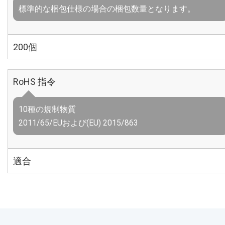
標準的な梱包仕様の場合の梱包数量となります。
200個
RoHS 指令
10種の規制物質
2011/65/EUおよび(EU) 2015/863
適合