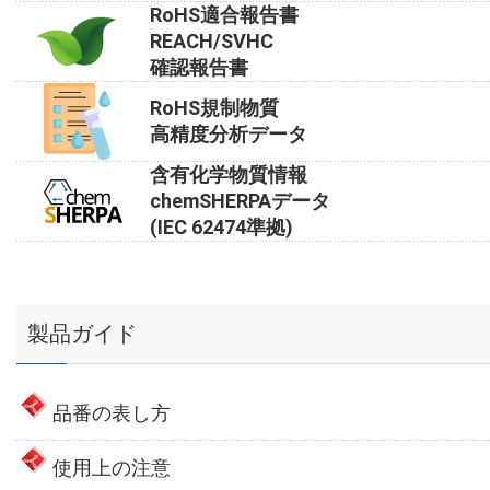
RoHS適合報告書
REACH/SVHC
確認報告書
RoHS規制物質
高精度分析データ
含有化学物質情報
chemSHERPAデータ
(IEC 62474準拠)
製品ガイド
品番の表し方
使用上の注意