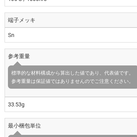
端子メッキ
Sn
参考重量
標準的な材料構成から算出した値であり、代表値です。
参考重量は保証値ではありませんのでご注意ください。
33.53g
最小梱包単位