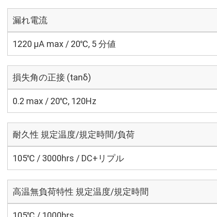
漏れ電流
1220 μA max / 20℃, 5 分値
損失角の正接 (tanδ)
0.2 max / 20℃, 120Hz
耐久性 規定温度/規定時間/負荷
105℃ / 3000hrs / DC+リプル
高温無負荷特性 規定温度/規定時間
105℃ / 1000hrs