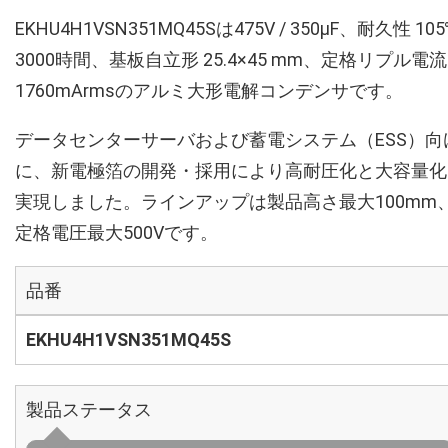
EKHU4H1VSN351MQ45Sは475V / 350µF、耐久性 10
3000時間、基板自立形 25.4×45 mm、定格リプル電流
1760mArmsのアルミ大形電解コンデンサです。
データセンターサーバおよび蓄電システム（ESS）向
に、新電極箔の開発・採用により高耐圧化と大容量化
実現しました。ラインアップは製品高さ最大100mm
定格電圧最大500Vです。
品番
EKHU4H1VSN351MQ45S
製品ステータス