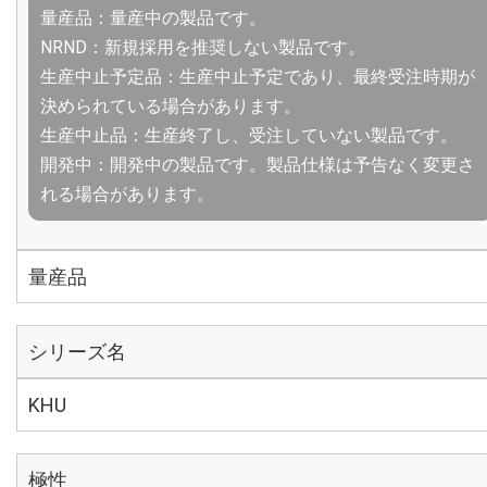
量産品：量産中の製品です。
NRND：新規採用を推奨しない製品です。
生産中止予定品：生産中止予定であり、最終受注時期が
決められている場合があります。
生産中止品：生産終了し、受注していない製品です。
開発中：開発中の製品です。製品仕様は予告なく変更さ
れる場合があります。
量産品
シリーズ名
KHU
極性