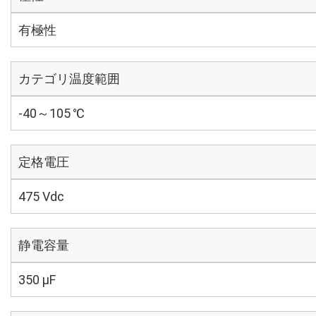
有極性
カテゴリ温度範囲
-40～105 ℃
定格電圧
475 Vdc
静電容量
350 µF