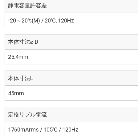
静電容量許容差
-20～20%(M) / 20℃, 120Hz
本体寸法⌀ D
25.4mm
本体寸法L
45mm
定格リプル電流
1760mArms / 105℃ / 120Hz