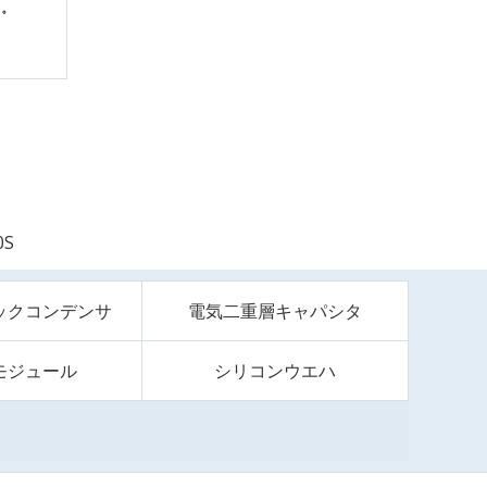
0S
ックコンデンサ
電気二重層キャパシタ
モジュール
シリコンウエハ