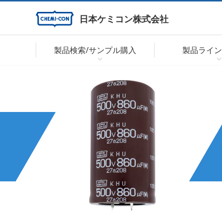
日本ケミコン株式会社
製品検索/サンプル購入
製品ライン