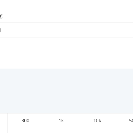
3g
個
300
1k
10k
5