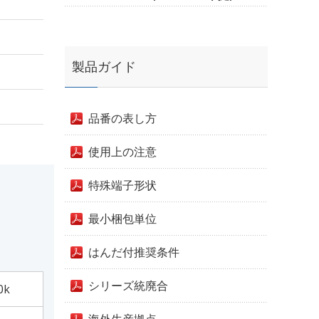
製品ガイド
品番の表し方
使用上の注意
特殊端子形状
最小梱包単位
はんだ付推奨条件
シリーズ統廃合
0k