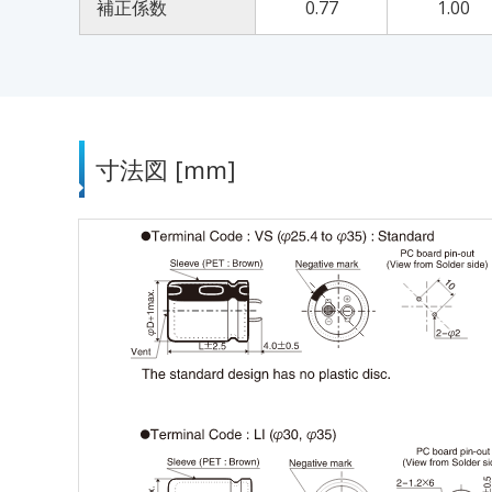
補正係数
0.77
1.00
寸法図 [mm]