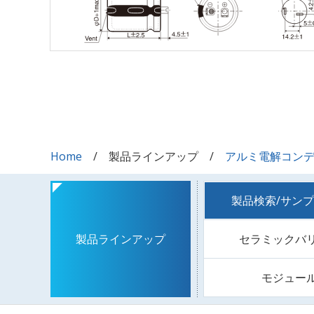
Home
製品ラインアップ
アルミ電解コン
製品検索/サン
セラミックバ
製品ラインアップ
モジュー