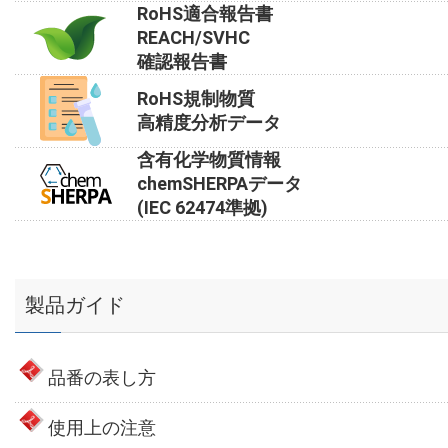
RoHS適合報告書
REACH/SVHC
確認報告書
RoHS規制物質
高精度分析データ
含有化学物質情報
chemSHERPAデータ
(IEC 62474準拠)
製品ガイド
品番の表し方
使用上の注意