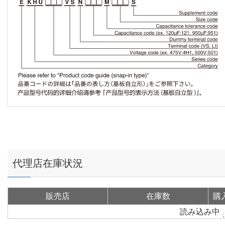
代理店在庫状況
販売店
在庫数
購
読み込み中