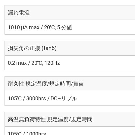
漏れ電流
1010 μA max / 20℃, 5 分値
損失角の正接 (tanδ)
0.2 max / 20℃, 120Hz
耐久性 規定温度/規定時間/負荷
105℃ / 3000hrs / DC+リプル
高温無負荷特性 規定温度/規定時間
105℃ / 1000hrs