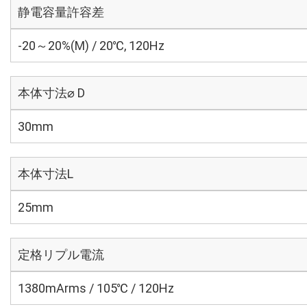
静電容量許容差
-20～20%(M) / 20℃, 120Hz
本体寸法⌀ D
30mm
本体寸法L
25mm
定格リプル電流
1380mArms / 105℃ / 120Hz