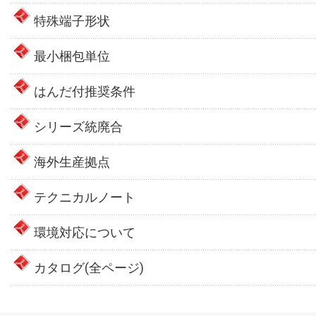
特殊端子形状
最小梱包単位
はんだ付推奨条件
シリーズ統廃合
海外生産拠点
テクニカルノート
環境対応について
カタログ(全ページ)