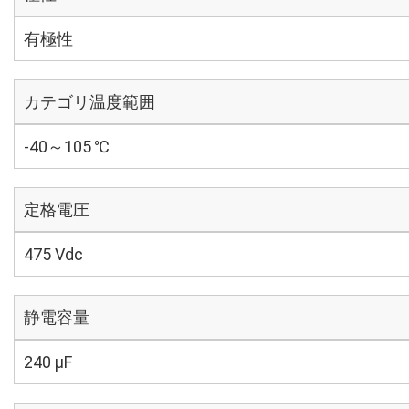
有極性
カテゴリ温度範囲
-40～105 ℃
定格電圧
475 Vdc
静電容量
240 µF