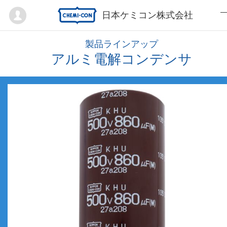
Mypage
日本ケミコン株式会社
製品ラインアップ
アルミ電解コンデンサ