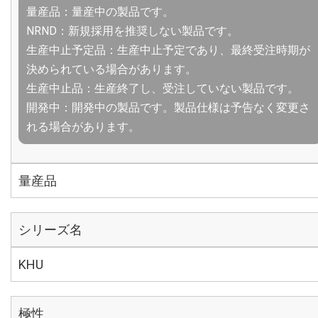
量産品：量産中の製品です。
NRND：新規採用を推奨しない製品です。
生産中止予定品：生産中止予定であり、最終受注時期が
決められている場合があります。
生産中止品：生産終了し、受注していない製品です。
開発中：開発中の製品です。製品仕様は予告なく変更さ
れる場合があります。
量産品
シリーズ名
KHU
極性