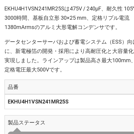
EKHU4H1VSN241MR25Sは475V / 240µF、耐久性 10
3000時間、基板自立形 30×25 mm、定格リプル電流
1380mArmsのアルミ大形電解コンデンサです。
データセンターサーバおよび蓄電システム（ESS）向
に、新電極箔の開発・採用により高耐圧化と大容量化
実現しました。ラインアップは製品高さ最大100mm
定格電圧最大500Vです。
品番
EKHU4H1VSN241MR25S
製品ステータス