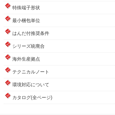
特殊端子形状
最小梱包単位
はんだ付推奨条件
シリーズ統廃合
海外生産拠点
テクニカルノート
環境対応について
カタログ(全ページ)