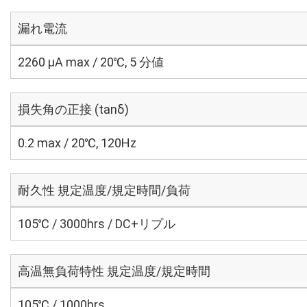
漏れ電流
2260 μA max / 20℃, 5 分値
損失角の正接 (tanδ)
0.2 max / 20℃, 120Hz
耐久性 規定温度/規定時間/負荷
105℃ / 3000hrs / DC+リプル
高温無負荷特性 規定温度/規定時間
105℃ / 1000hrs