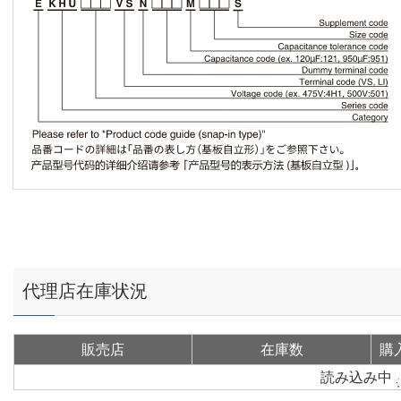
代理店在庫状況
販売店
在庫数
購
読み込み中