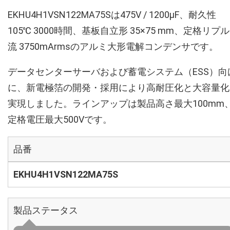
EKHU4H1VSN122MA75Sは475V / 1200µF、耐久性
105℃ 3000時間、基板自立形 35×75 mm、定格リプ
流 3750mArmsのアルミ大形電解コンデンサです。
データセンターサーバおよび蓄電システム（ESS）向
に、新電極箔の開発・採用により高耐圧化と大容量化
実現しました。ラインアップは製品高さ最大100mm
定格電圧最大500Vです。
品番
EKHU4H1VSN122MA75S
製品ステータス