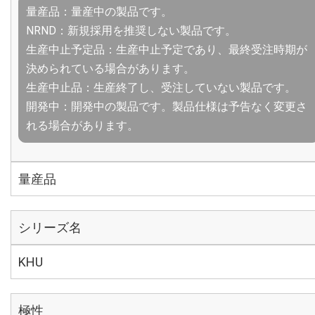
量産品：量産中の製品です。
NRND：新規採用を推奨しない製品です。
生産中止予定品：生産中止予定であり、最終受注時期が
決められている場合があります。
生産中止品：生産終了し、受注していない製品です。
開発中：開発中の製品です。製品仕様は予告なく変更さ
れる場合があります。
量産品
シリーズ名
KHU
極性