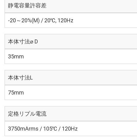
静電容量許容差
-20～20%(M) / 20℃, 120Hz
本体寸法⌀ D
35mm
本体寸法L
75mm
定格リプル電流
3750mArms / 105℃ / 120Hz