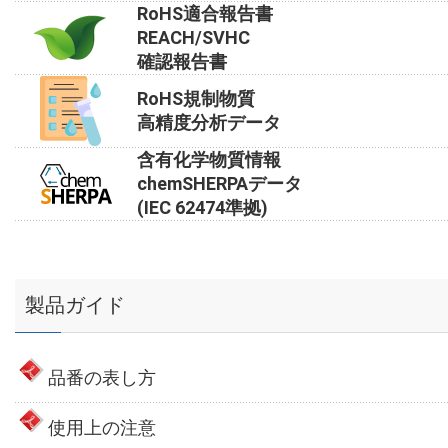
RoHS適合報告書
REACH/SVHC
確認報告書
RoHS規制物質
高精度分析データ
含有化学物質情報
chemSHERPAデータ
(IEC 62474準拠)
製品ガイド
品番の表し方
使用上の注意