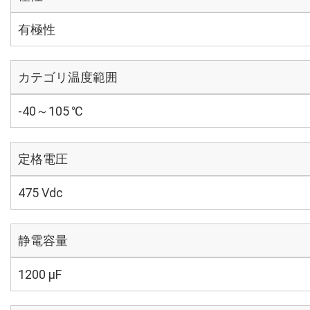
有極性
カテゴリ温度範囲
-40～105 ℃
定格電圧
475 Vdc
静電容量
1200 µF