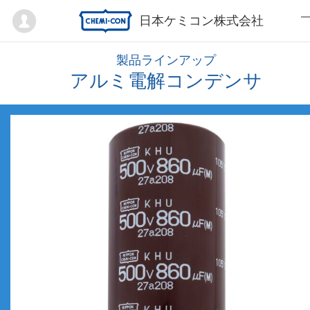
Mypage
日本ケミコン株式会社
製品ラインアップ
アルミ電解コンデンサ