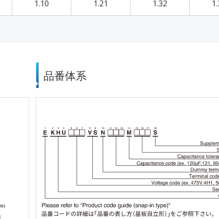
1.10
1.21
1.32
1.
品番体系