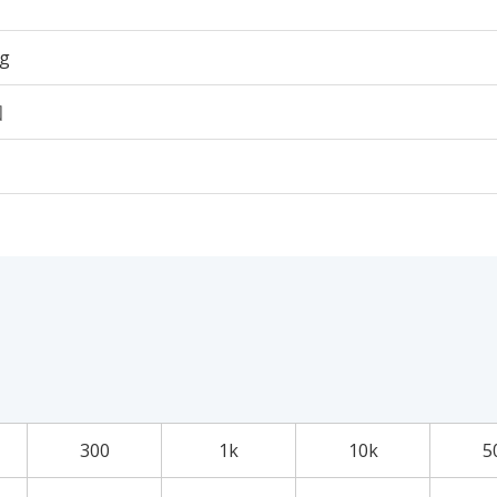
6g
個
300
1k
10k
5