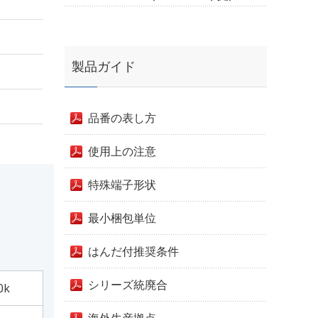
製品ガイド
品番の表し方
使用上の注意
特殊端子形状
最小梱包単位
はんだ付推奨条件
シリーズ統廃合
0k