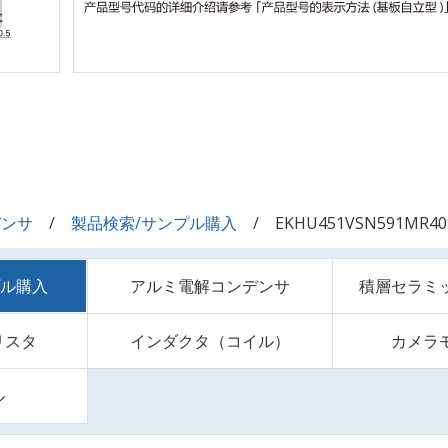
デンサ
製品検索/サンプル購入
EKHU451VSN591MR40
プル購入
アルミ電解コンデンサ
積層セラミ
リスタ
インダクタ（コイル）
カメラ
ル