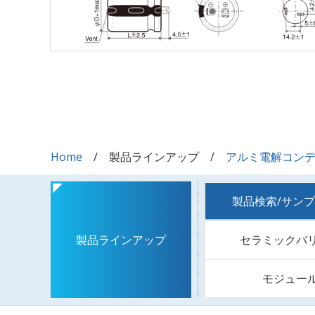
Home
製品ラインアップ
アルミ電解コン
製品検索/サン
セラミックバ
製品ラインアップ
モジュー