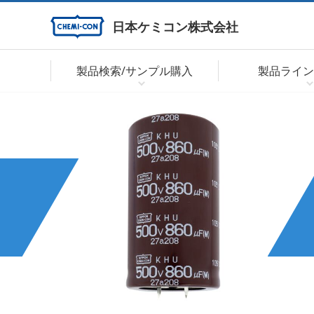
日本ケミコン株式会社
製品検索/サンプル購入
製品ライン