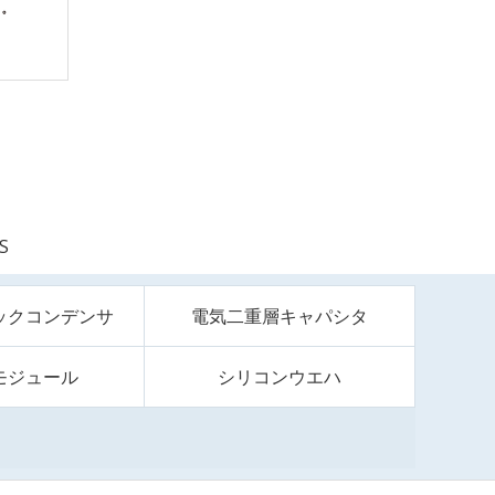
S
ックコンデンサ
電気二重層キャパシタ
モジュール
シリコンウエハ