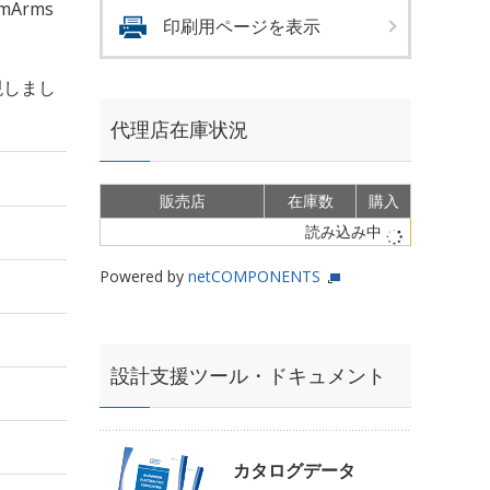
mArms
印刷用ページを表示
現しまし
代理店在庫状況
販売店
在庫数
購入
読み込み中
Powered by
netCOMPONENTS
設計支援ツール・ドキュメント
カタログデータ