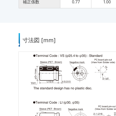
補正係数
0.77
1.00
寸法図 [mm]