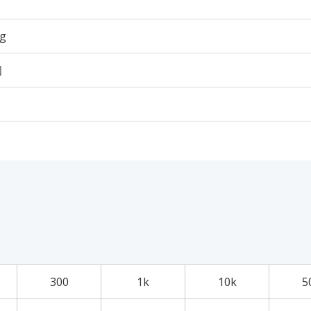
6g
個
300
1k
10k
5