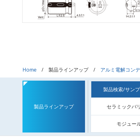
Home
製品ラインアップ
アルミ電解コン
製品検索/サン
セラミックバ
製品ラインアップ
モジュー