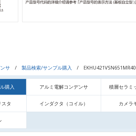
デンサ
製品検索/サンプル購入
EKHU421VSN651MR40
プル購入
アルミ電解コンデンサ
積層セラミ
リスタ
インダクタ（コイル）
カメラ
ル