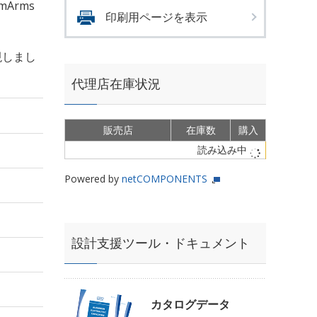
mArms
印刷用ページを表示
現しまし
代理店在庫状況
販売店
在庫数
購入
読み込み中
Powered by
netCOMPONENTS
設計支援ツール・ドキュメント
カタログデータ