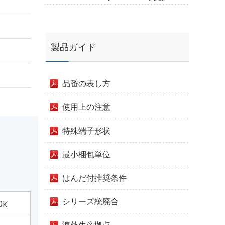
製品ガイド
品番の表し方
使用上の注意
特殊端子形状
最小梱包単位
はんだ付推奨条件
シリーズ統廃合
0k