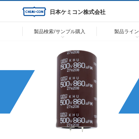
日本ケミコン株式会社
製品検索/サンプル購入
製品ライン