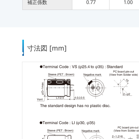
補正係数
0.77
1.00
寸法図 [mm]