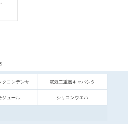
S
ックコンデンサ
電気二重層キャパシタ
モジュール
シリコンウエハ