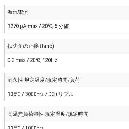
漏れ電流
1270 μA max / 20℃, 5 分値
損失角の正接 (tanδ)
0.2 max / 20℃, 120Hz
耐久性 規定温度/規定時間/負荷
105℃ / 3000hrs / DC+リプル
高温無負荷特性 規定温度/規定時間
105℃ / 1000hrs