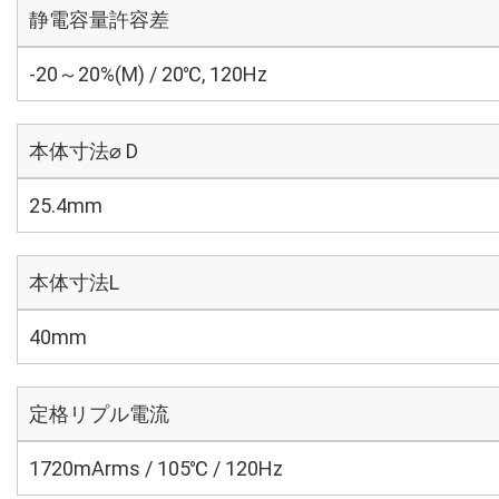
静電容量許容差
-20～20%(M) / 20℃, 120Hz
本体寸法⌀ D
25.4mm
本体寸法L
40mm
定格リプル電流
1720mArms / 105℃ / 120Hz