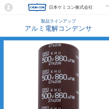
Mypage
日本ケミコン株式会社
製品ラインアップ
アルミ電解コンデンサ