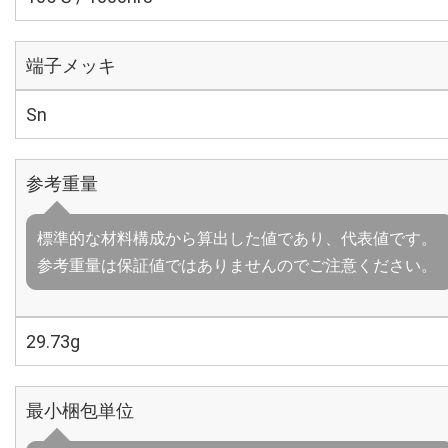
端子メッキ
Sn
参考重量
標準的な材料構成から算出した値であり、代表値です。
参考重量は保証値ではありませんのでご注意ください。
29.73g
最小梱包単位