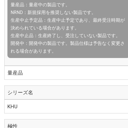
量産品：量産中の製品です。
NRND：新規採用を推奨しない製品です。
生産中止予定品：生産中止予定であり、最終受注時期が
決められている場合があります。
生産中止品：生産終了し、受注していない製品です。
開発中：開発中の製品です。製品仕様は予告なく変更さ
れる場合があります。
量産品
シリーズ名
KHU
極性