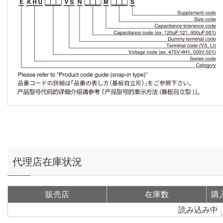
代理店在庫状況
販売店
在庫数
購
読み込み中