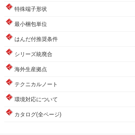
特殊端子形状
最小梱包単位
はんだ付推奨条件
シリーズ統廃合
海外生産拠点
テクニカルノート
環境対応について
カタログ(全ページ)