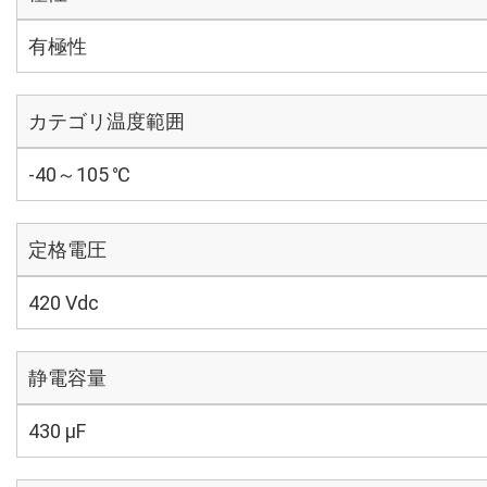
有極性
カテゴリ温度範囲
-40～105 ℃
定格電圧
420 Vdc
静電容量
430 µF