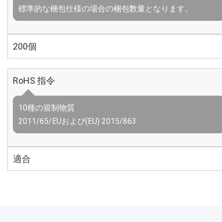
標準的な梱包仕様の場合の梱包数量となります。
200個
RoHS 指令
10種の規制物質
2011/65/EUおよび(EU) 2015/863
適合