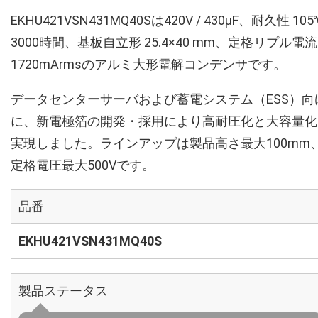
EKHU421VSN431MQ40Sは420V / 430µF、耐久性 105
3000時間、基板自立形 25.4×40 mm、定格リプル電流
1720mArmsのアルミ大形電解コンデンサです。
データセンターサーバおよび蓄電システム（ESS）向
に、新電極箔の開発・採用により高耐圧化と大容量化
実現しました。ラインアップは製品高さ最大100mm
定格電圧最大500Vです。
品番
EKHU421VSN431MQ40S
製品ステータス