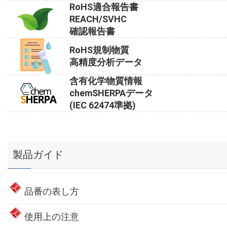
RoHS適合報告書
REACH/SVHC
確認報告書
RoHS規制物質
高精度分析データ
含有化学物質情報
chemSHERPAデータ
(IEC 62474準拠)
製品ガイド
品番の表し方
使用上の注意