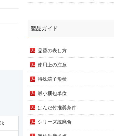
製品ガイド
品番の表し方
使用上の注意
特殊端子形状
最小梱包単位
はんだ付推奨条件
シリーズ統廃合
0k