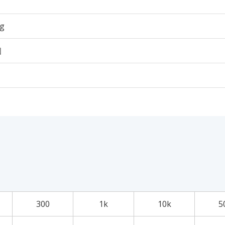
3g
個
300
1k
10k
5