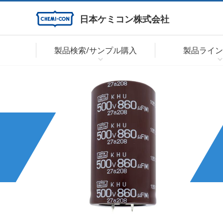
日本ケミコン株式会社
製品検索/サンプル購入
製品ライン