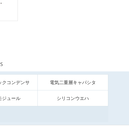
S
ックコンデンサ
電気二重層キャパシタ
モジュール
シリコンウエハ