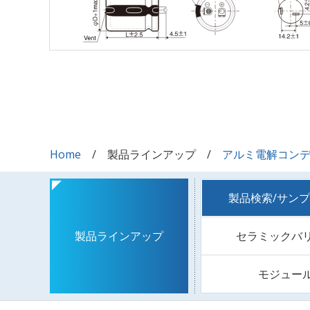
Home
製品ラインアップ
アルミ電解コン
製品検索/サン
セラミックバ
製品ラインアップ
モジュー