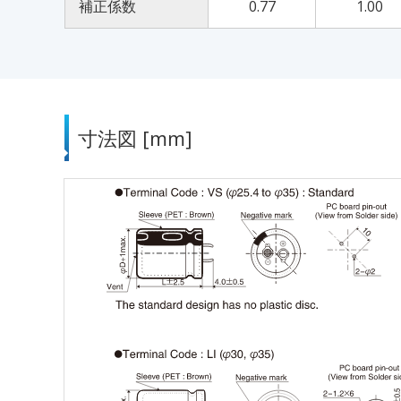
補正係数
0.77
1.00
寸法図 [mm]