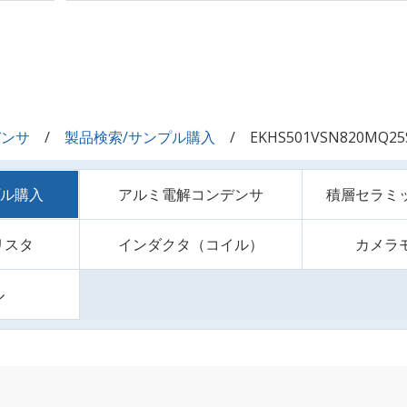
デンサ
製品検索/サンプル購入
EKHS501VSN820MQ25
プル購入
アルミ電解コンデンサ
積層セラミ
リスタ
インダクタ（コイル）
カメラ
ル