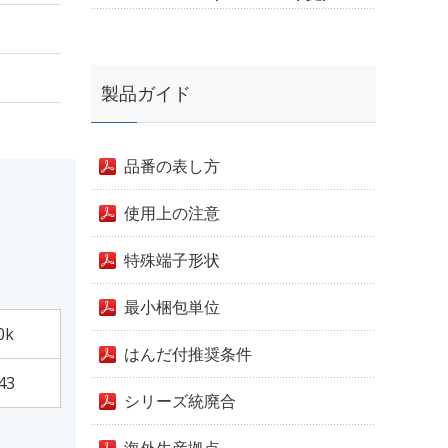
製品ガイド
品番の表し方
使用上の注意
特殊端子形状
最小梱包単位
0k
はんだ付推奨条件
43
シリーズ統廃合