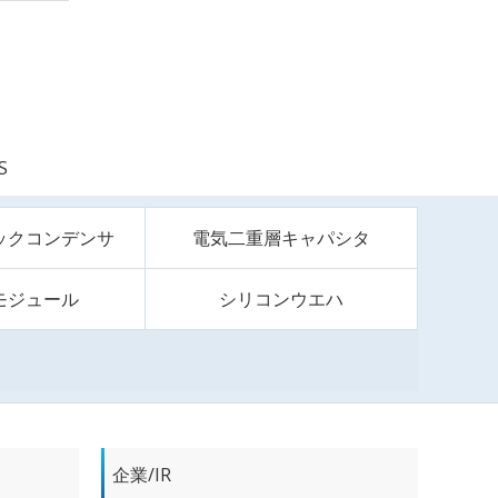
S
ックコンデンサ
電気二重層キャパシタ
モジュール
シリコンウエハ
企業/IR