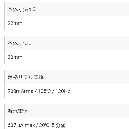
本体寸法⌀ D
22mm
本体寸法L
30mm
定格リプル電流
700mArms / 105℃ / 120Hz
漏れ電流
607 μA max / 20℃, 5 分値