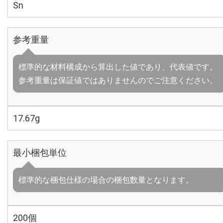
Sn
参考重量
標準的な材料構成から算出した値であり、代表値です。
参考重量は保証値ではありませんのでご注意ください。
17.67g
最小梱包単位
標準的な梱包仕様の場合の梱包数量となります。
200個