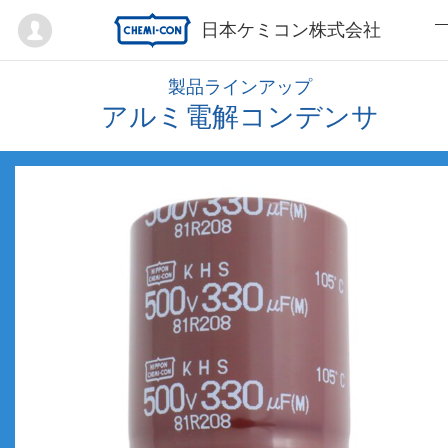
Mypage
日本ケミコン株式会社
製品ラインアップ
アルミ電解コンデンサ