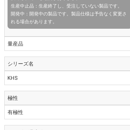
生産中止品：生産終了し、受注していない製品です。
開発中：開発中の製品です。製品仕様は予告なく変更さ
れる場合があります。
量産品
シリーズ名
KHS
極性
有極性