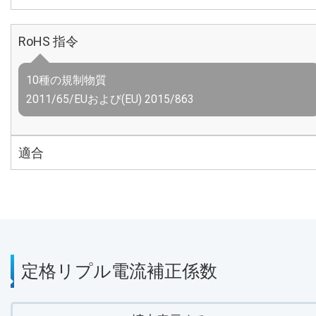
RoHS 指令
10種の規制物質
2011/65/EUおよび(EU) 2015/863
適合
定格リプル電流補正係数