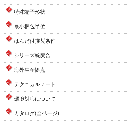
特殊端子形状
最小梱包単位
はんだ付推奨条件
シリーズ統廃合
海外生産拠点
テクニカルノート
環境対応について
カタログ(全ページ)