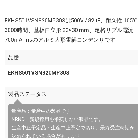
EKHS501VSN820MP30Sは500V / 82µF、耐久性 105℃
3000時間、基板自立形 22×30 mm、定格リプル電流
700mArmsのアルミ大形電解コンデンサです。
品番
EKHS501VSN820MP30S
製品ステータス
量産品：量産中の製品です。
NRND：新規採用を推奨しない製品です。
生産中止予定品：生産中止予定であり、最終受注時期が
決められている場合があります。