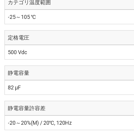
カテゴリ温度範囲
-25～105 ℃
定格電圧
500 Vdc
静電容量
82 µF
静電容量許容差
-20～20%(M) / 20℃, 120Hz