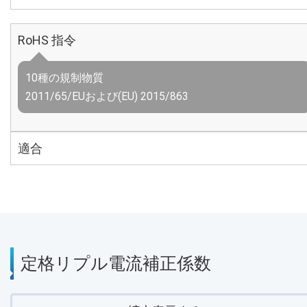
RoHS 指令
10種の規制物質
2011/65/EUおよび(EU) 2015/863
適合
定格リプル電流補正係数