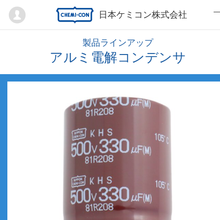
Mypage
日本ケミコン株式会社
製品ラインアップ
アルミ電解コンデンサ