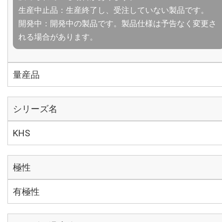
生産中止品：生産終了し、受注していない製品です。
開発中：開発中の製品です。製品仕様は予告なく変更さ
れる場合があります。
量産品
シリーズ名
KHS
極性
有極性