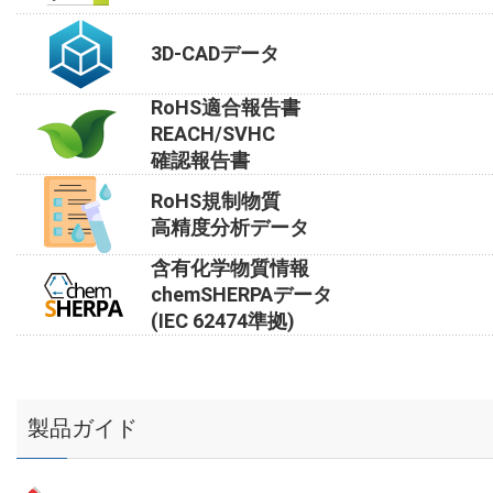
3D-CADデータ
RoHS適合報告書
REACH/SVHC
確認報告書
RoHS規制物質
高精度分析データ
含有化学物質情報
chemSHERPAデータ
(IEC 62474準拠)
製品ガイド