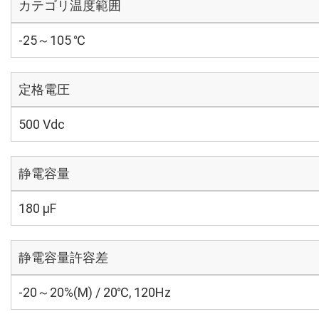
カテゴリ温度範囲
-25～105 ℃
定格電圧
500 Vdc
静電容量
180 µF
静電容量許容差
-20～20%(M) / 20℃, 120Hz