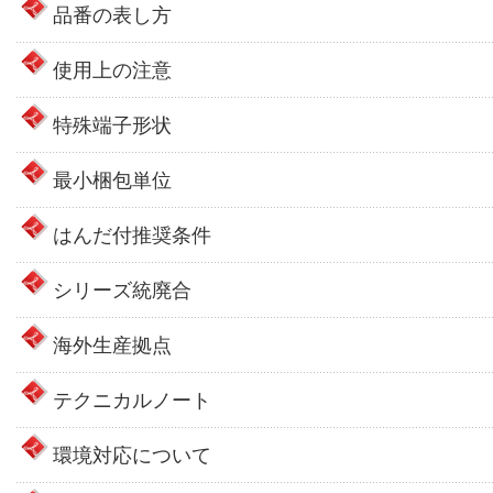
品番の表し方
使用上の注意
特殊端子形状
最小梱包単位
はんだ付推奨条件
シリーズ統廃合
海外生産拠点
テクニカルノート
環境対応について