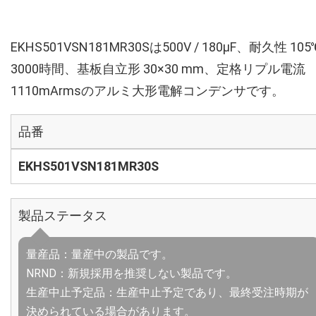
EKHS501VSN181MR30Sは500V / 180µF、耐久性 105
3000時間、基板自立形 30×30 mm、定格リプル電流
1110mArmsのアルミ大形電解コンデンサです。
品番
EKHS501VSN181MR30S
製品ステータス
量産品：量産中の製品です。
NRND：新規採用を推奨しない製品です。
生産中止予定品：生産中止予定であり、最終受注時期が
決められている場合があります。