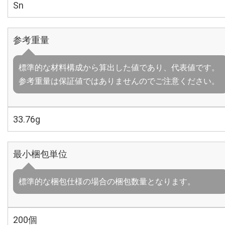
Sn
参考重量
標準的な材料構成から算出した値であり、代表値です。
参考重量は保証値ではありませんのでご注意ください。
33.76g
最小梱包単位
標準的な梱包仕様の場合の梱包数量となります。
200個