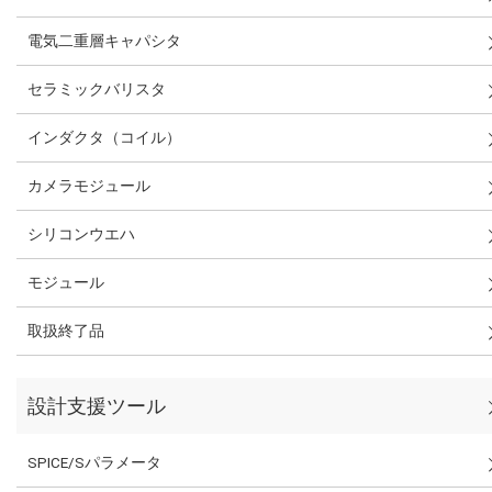
電気二重層キャパシタ
セラミックバリスタ
インダクタ（コイル）
カメラモジュール
シリコンウエハ
モジュール
取扱終了品
設計支援ツール
SPICE/Sパラメータ