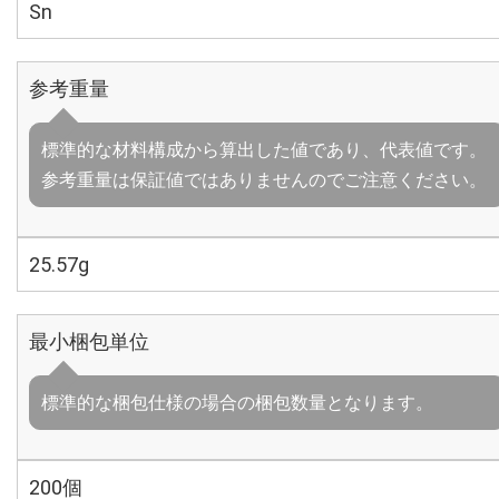
Sn
参考重量
標準的な材料構成から算出した値であり、代表値です。
参考重量は保証値ではありませんのでご注意ください。
25.57g
最小梱包単位
標準的な梱包仕様の場合の梱包数量となります。
200個