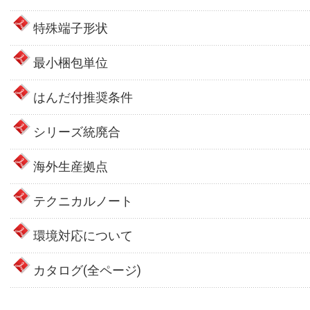
特殊端子形状
最小梱包単位
はんだ付推奨条件
シリーズ統廃合
海外生産拠点
テクニカルノート
環境対応について
カタログ(全ページ)