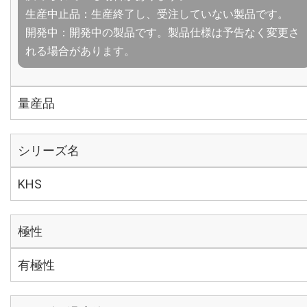
生産中止品：生産終了し、受注していない製品です。
開発中：開発中の製品です。製品仕様は予告なく変更さ
れる場合があります。
量産品
シリーズ名
KHS
極性
有極性