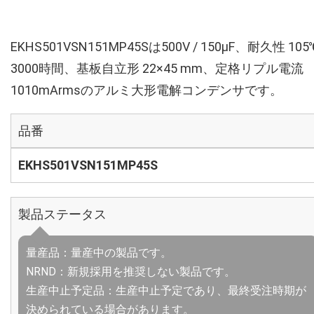
EKHS501VSN151MP45Sは500V / 150µF、耐久性 105
3000時間、基板自立形 22×45 mm、定格リプル電流
1010mArmsのアルミ大形電解コンデンサです。
品番
EKHS501VSN151MP45S
製品ステータス
量産品：量産中の製品です。
NRND：新規採用を推奨しない製品です。
生産中止予定品：生産中止予定であり、最終受注時期が
決められている場合があります。