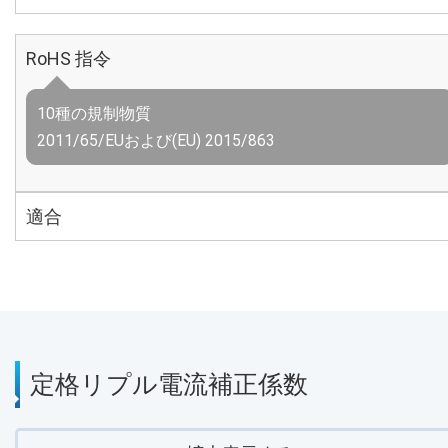
RoHS 指令
10種の規制物質
2011/65/EUおよび(EU) 2015/863
適合
定格リプル電流補正係数