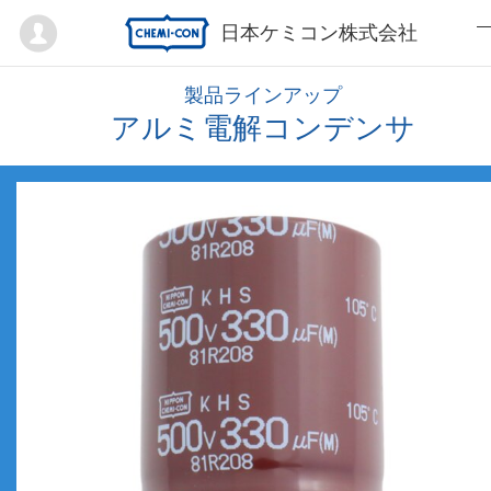
Mypage
日本ケミコン株式会社
製品ラインアップ
アルミ電解コンデンサ