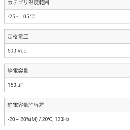
カテゴリ温度範囲
-25～105 ℃
定格電圧
500 Vdc
静電容量
150 µF
静電容量許容差
-20～20%(M) / 20℃, 120Hz