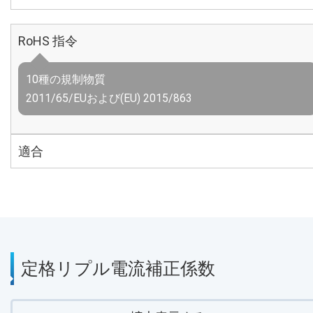
RoHS 指令
10種の規制物質
2011/65/EUおよび(EU) 2015/863
適合
定格リプル電流補正係数