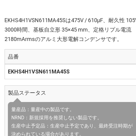
EKHS4H1VSN611MA45Sは475V / 610µF、耐久性 10
3000時間、基板自立形 35×45 mm、定格リプル電流
2180mArmsのアルミ大形電解コンデンサです。
品番
EKHS4H1VSN611MA45S
製品ステータス
量産品：量産中の製品です。
NRND：新規採用を推奨しない製品です。
生産中止予定品：生産中止予定であり、最終受注時期が
決められている場合があります。