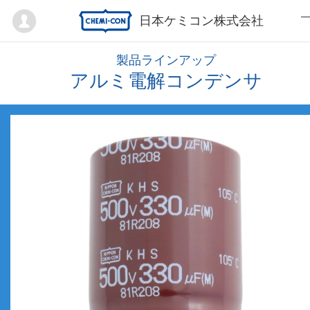
Mypage
日本ケミコン株式会社
製品ラインアップ
アルミ電解コンデンサ