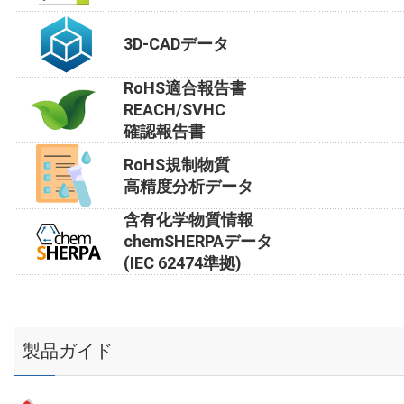
3D-CADデータ
RoHS適合報告書
REACH/SVHC
確認報告書
RoHS規制物質
高精度分析データ
含有化学物質情報
chemSHERPAデータ
(IEC 62474準拠)
製品ガイド