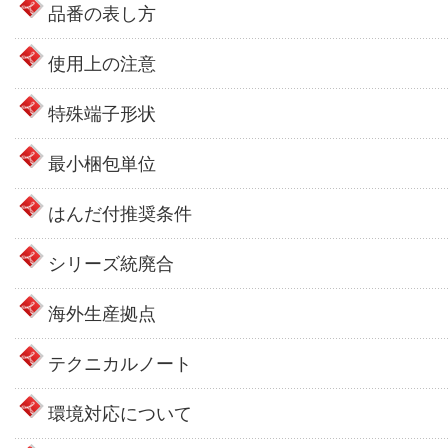
品番の表し方
使用上の注意
特殊端子形状
最小梱包単位
はんだ付推奨条件
シリーズ統廃合
海外生産拠点
テクニカルノート
環境対応について