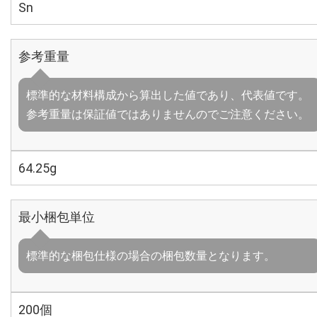
Sn
参考重量
標準的な材料構成から算出した値であり、代表値です。
参考重量は保証値ではありませんのでご注意ください。
64.25g
最小梱包単位
標準的な梱包仕様の場合の梱包数量となります。
200個