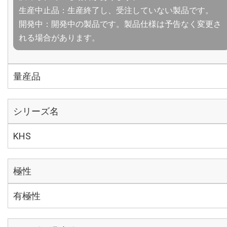
生産中止品：生産終了し、受注していない製品です。
開発中：開発中の製品です。製品仕様は予告なく変更さ
れる場合があります。
量産品
シリーズ名
KHS
極性
有極性