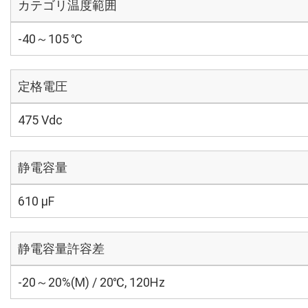
カテゴリ温度範囲
-40～105 ℃
定格電圧
475 Vdc
静電容量
610 µF
静電容量許容差
-20～20%(M) / 20℃, 120Hz