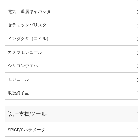
電気二重層キャパシタ
セラミックバリスタ
インダクタ（コイル）
カメラモジュール
シリコンウエハ
モジュール
取扱終了品
設計支援ツール
SPICE/Sパラメータ