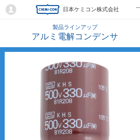
Mypage
日本ケミコン株式会社
製品ラインアップ
アルミ電解コンデンサ