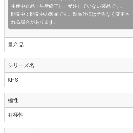
生産中止品：生産終了し、受注していない製品です。
開発中：開発中の製品です。製品仕様は予告なく変更さ
れる場合があります。
量産品
シリーズ名
KHS
極性
有極性