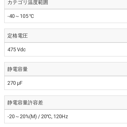
カテゴリ温度範囲
-40～105 ℃
定格電圧
475 Vdc
静電容量
270 µF
静電容量許容差
-20～20%(M) / 20℃, 120Hz