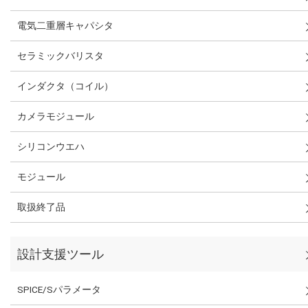
電気二重層キャパシタ
セラミックバリスタ
インダクタ（コイル）
カメラモジュール
シリコンウエハ
モジュール
取扱終了品
設計支援ツール
SPICE/Sパラメータ