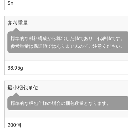
Sn
参考重量
標準的な材料構成から算出した値であり、代表値です。
参考重量は保証値ではありませんのでご注意ください。
38.95g
最小梱包単位
標準的な梱包仕様の場合の梱包数量となります。
200個