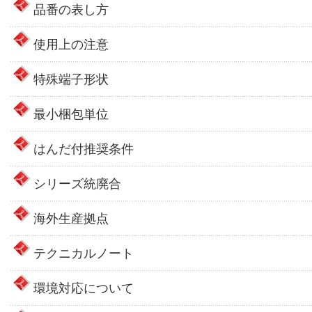
品番の表し方
使用上の注意
特殊端子形状
最小梱包単位
はんだ付推奨条件
シリーズ統廃合
海外生産拠点
テクニカルノート
環境対応について