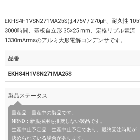
EKHS4H1VSN271MA25Sは475V / 270µF、耐久性 10
3000時間、基板自立形 35×25 mm、定格リプル電流
1330mArmsのアルミ大形電解コンデンサです。
品番
EKHS4H1VSN271MA25S
製品ステータス
量産品：量産中の製品です。
NRND：新規採用を推奨しない製品です。
生産中止予定品：生産中止予定であり、最終受注時期が
決められている場合があります。