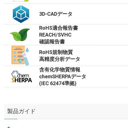
3D-CADデータ
RoHS適合報告書
REACH/SVHC
確認報告書
RoHS規制物質
高精度分析データ
含有化学物質情報
chemSHERPAデータ
(IEC 62474準拠)
製品ガイド