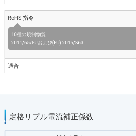
RoHS 指令
10種の規制物質
2011/65/EUおよび(EU) 2015/863
適合
定格リプル電流補正係数