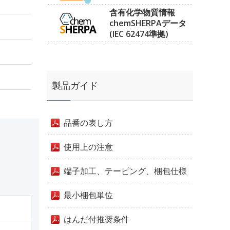
含有化学物質情報
chemSHERPAデータ
(IEC 62474準拠)
製品ガイド
品番の表し方
使用上の注意
端子加工、テーピング、梱包仕様
最小梱包単位
はんだ付推奨条件