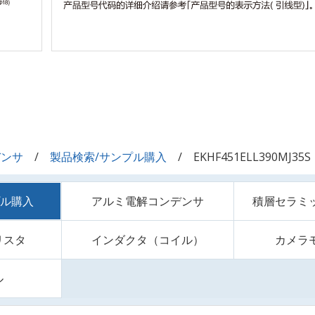
デンサ
製品検索/サンプル購入
EKHF451ELL390MJ35S
プル購入
アルミ電解コンデンサ
積層セラミ
リスタ
インダクタ（コイル）
カメラ
ル