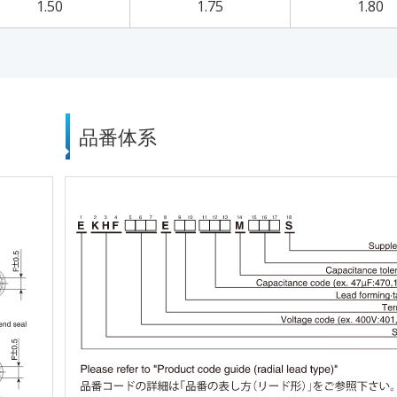
1.50
1.75
1.80
品番体系