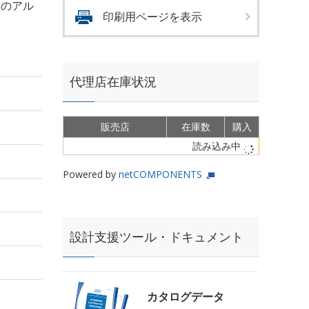
msのアル
印刷用ページを表示
代理店在庫状況
販売店
在庫数
購入
読み込み中
Powered by
netCOMPONENTS
設計支援ツール・ドキュメント
カタログデータ