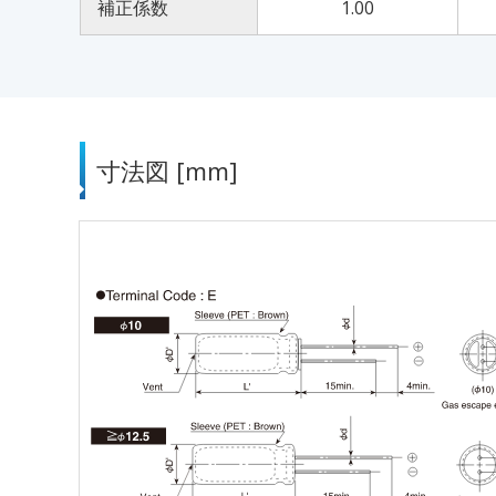
補正係数
1.00
寸法図 [mm]