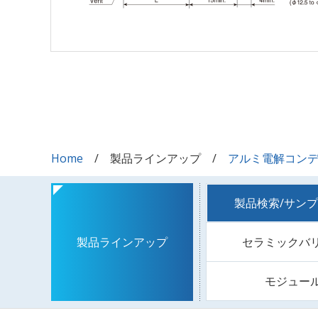
Home
製品ラインアップ
アルミ電解コン
製品検索/サン
セラミックバ
製品ラインアップ
モジュー