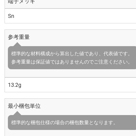
端子メッキ
Sn
参考重量
標準的な材料構成から算出した値であり、代表値です。
参考重量は保証値ではありませんのでご注意ください。
13.2g
最小梱包単位
標準的な梱包仕様の場合の梱包数量となります。