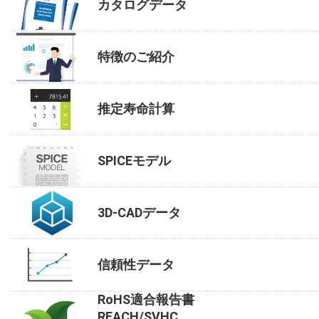
カタログデータ
特徴のご紹介
推定寿命計算
SPICEモデル
3D-CADデータ
信頼性データ
RoHS適合報告書
REACH/SVHC