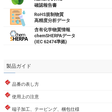
確認報告書
RoHS規制物質
高精度分析データ
含有化学物質情報
chemSHERPAデータ
(IEC 62474準拠)
製品ガイド
品番の表し方
使用上の注意
端子加工、テーピング、梱包仕様