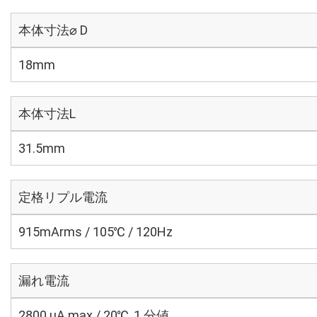
本体寸法⌀ D
18mm
本体寸法L
31.5mm
定格リプル電流
915mArms / 105℃ / 120Hz
漏れ電流
2800 μA max / 20℃, 1 分値