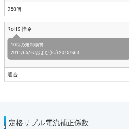
250個
RoHS 指令
10種の規制物質
2011/65/EUおよび(EU) 2015/863
適合
定格リプル電流補正係数