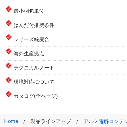
最小梱包単位
はんだ付推奨条件
シリーズ統廃合
海外生産拠点
テクニカルノート
環境対応について
カタログ(全ページ)
Home
製品ラインアップ
アルミ電解コンデ