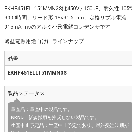
EKHF451ELL151MMN3Sは450V / 150µF、耐久性 105
3000時間、リード形 18×31.5 mm、定格リプル電流
915mArmsのアルミ小形電解コンデンサです。
薄型電源用途向けにラインナップ
品番
EKHF451ELL151MMN3S
製品ステータス
量産品：量産中の製品です。
NRND：新規採用を推奨しない製品です。
生産中止予定品：生産中止予定であり、最終受注時期が