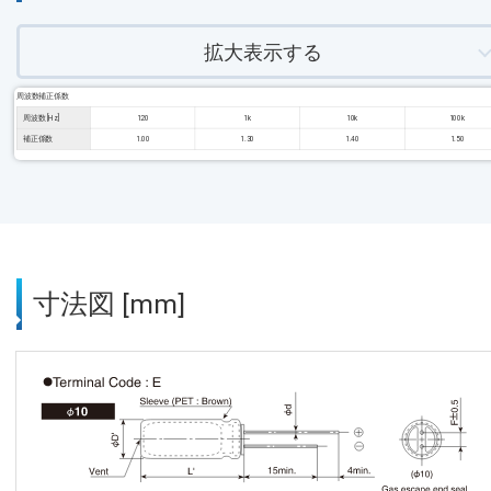
拡大表示する
周波数補正係数
周波数 [Hz]
120
1k
10k
100k
補正係数
1.00
1.30
1.40
1.50
寸法図 [mm]