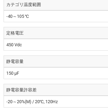
カテゴリ温度範囲
-40～105 ℃
定格電圧
450 Vdc
静電容量
150 µF
静電容量許容差
-20～20%(M) / 20℃, 120Hz