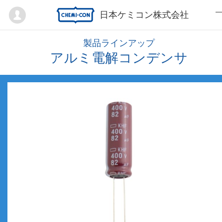
Mypage
日本ケミコン株式会社
製品ラインアップ
アルミ電解コンデンサ