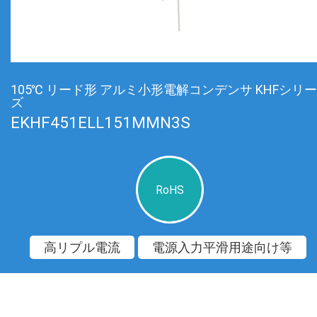
105℃ リード形 アルミ小形電解コンデンサ KHFシリー
ズ
EKHF451ELL151MMN3S
RoHS
高リプル電流
電源入力平滑用途向け等