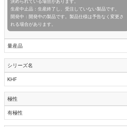
決められている場合があります。
生産中止品：生産終了し、受注していない製品です。
開発中：開発中の製品です。製品仕様は予告なく変更さ
れる場合があります。
量産品
シリーズ名
KHF
極性
有極性