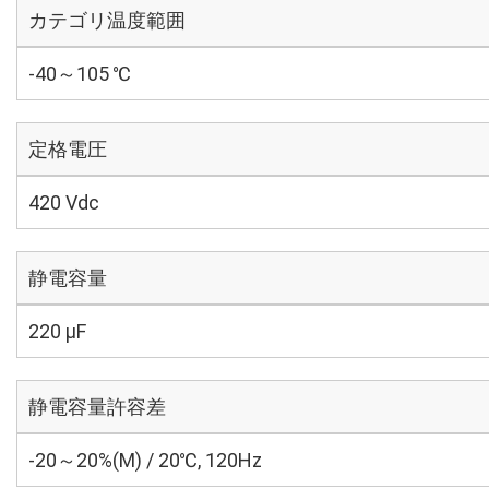
カテゴリ温度範囲
-40～105 ℃
定格電圧
420 Vdc
静電容量
220 µF
静電容量許容差
-20～20%(M) / 20℃, 120Hz