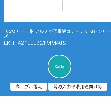
105℃ リード形 アルミ小形電解コンデンサ KHFシリー
ズ
EKHF421ELL221MM40S
RoHS
高リプル電流
電源入力平滑用途向け等