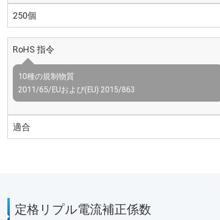
250個
RoHS 指令
10種の規制物質
2011/65/EUおよび(EU) 2015/863
適合
定格リプル電流補正係数