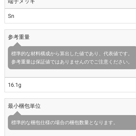
端子メッキ
Sn
参考重量
標準的な材料構成から算出した値であり、代表値です。
参考重量は保証値ではありませんのでご注意ください。
16.1g
最小梱包単位
標準的な梱包仕様の場合の梱包数量となります。