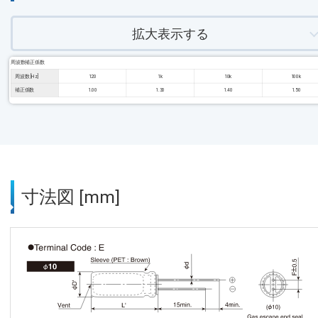
拡大表示する
周波数補正係数
周波数 [Hz]
120
1k
10k
100k
補正係数
1.00
1.30
1.40
1.50
寸法図 [mm]