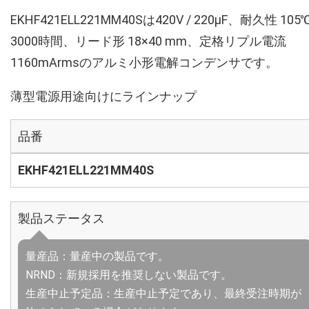
EKHF421ELL221MM40Sは420V / 220µF、耐久性 105
3000時間、リード形 18×40 mm、定格リプル電流
1160mArmsのアルミ小形電解コンデンサです。
薄型電源用途向けにラインナップ
品番
EKHF421ELL221MM40S
製品ステータス
量産品：量産中の製品です。
NRND：新規採用を推奨しない製品です。
生産中止予定品：生産中止予定であり、最終受注時期が