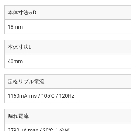
本体寸法⌀ D
18mm
本体寸法L
40mm
定格リプル電流
1160mArms / 105℃ / 120Hz
漏れ電流
3790 μA max / 20℃, 1 分値