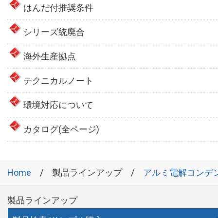
はんだ付推奨条件
シリーズ統廃合
海外生産拠点
テクニカルノート
環境対応について
カタログ(全ページ)
Home
製品ラインアップ
アルミ電解コンデ
製品ラインアップ