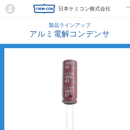
Mypage
日本ケミコン株式会社
製品ラインアップ
アルミ電解コンデンサ