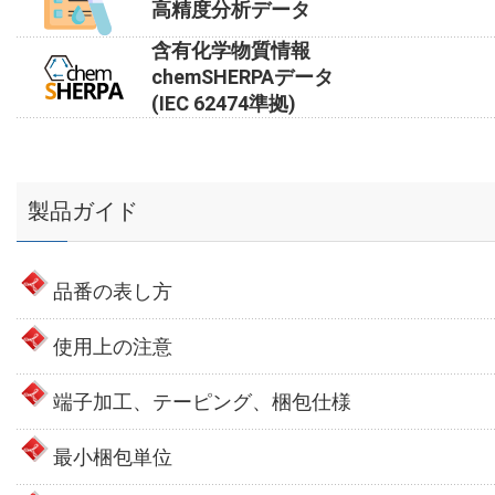
高精度分析データ
含有化学物質情報
chemSHERPAデータ
(IEC 62474準拠)
製品ガイド
品番の表し方
使用上の注意
端子加工、テーピング、梱包仕様
最小梱包単位