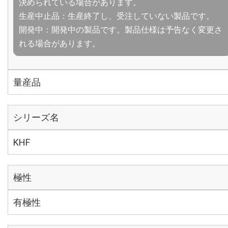
決められている場合があります。
生産中止品：生産終了し、受注していない製品です。
開発中：開発中の製品です。製品仕様は予告なく変更さ
れる場合があります。
量産品
シリーズ名
KHF
極性
有極性