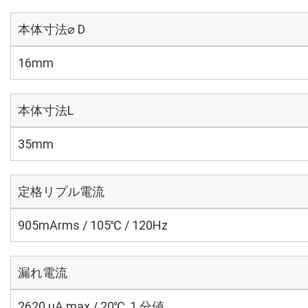
本体寸法⌀ D
16mm
本体寸法L
35mm
定格リプル電流
905mArms / 105℃ / 120Hz
漏れ電流
2620 μA max / 20℃, 1 分値