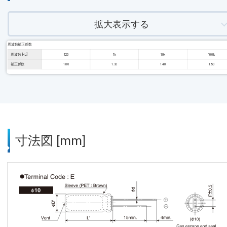
拡大表示する
周波数補正係数
周波数 [Hz]
120
1k
10k
100k
補正係数
1.00
1.30
1.40
1.50
寸法図 [mm]