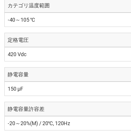
カテゴリ温度範囲
-40～105 ℃
定格電圧
420 Vdc
静電容量
150 µF
静電容量許容差
-20～20%(M) / 20℃, 120Hz