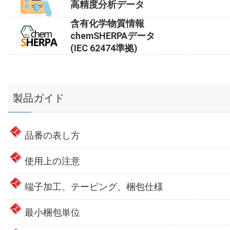
高精度分析データ
含有化学物質情報
chemSHERPAデータ
(IEC 62474準拠)
製品ガイド
品番の表し方
使用上の注意
端子加工、テーピング、梱包仕様
最小梱包単位