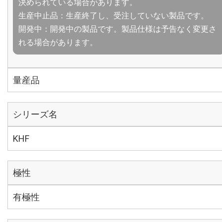
決められている場合があります。
生産中止品：生産終了し、受注していない製品です。
開発中：開発中の製品です。製品仕様は予告なく変更さ
れる場合があります。
量産品
シリーズ名
KHF
極性
有極性