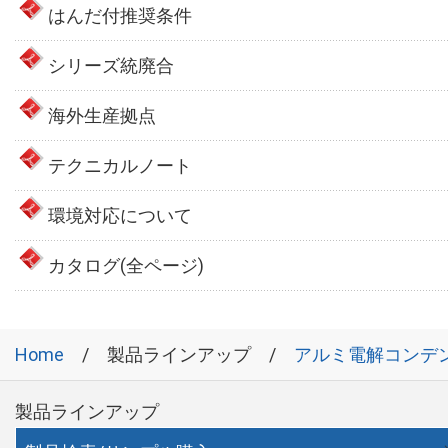
はんだ付推奨条件
シリーズ統廃合
海外生産拠点
テクニカルノート
環境対応について
カタログ(全ページ)
Home
製品ラインアップ
アルミ電解コンデ
製品ラインアップ