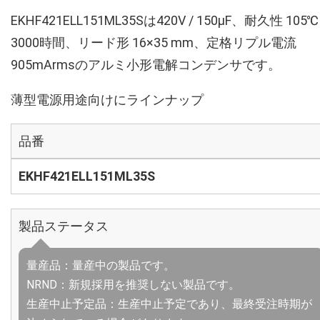
EKHF421ELL151ML35Sは420V / 150µF、耐久性 105℃
3000時間、リード形 16×35 mm、定格リプル電流
905mArmsのアルミ小形電解コンデンサです。
薄型電源用途向けにラインナップ
品番
EKHF421ELL151ML35S
製品ステータス
量産品：量産中の製品です。
NRND：新規採用を推奨しない製品です。
生産中止予定品：生産中止予定であり、最終受注時期が