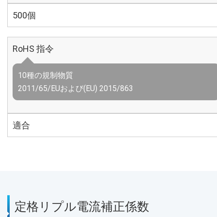
500個
RoHS 指令
10種の規制物質
2011/65/EUおよび(EU) 2015/863
適合
定格リプル電流補正係数