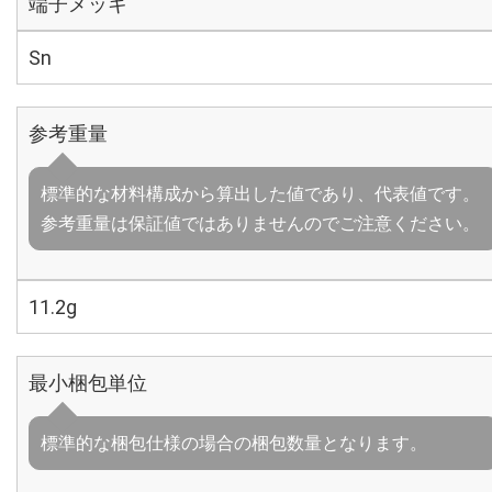
端子メッキ
Sn
参考重量
標準的な材料構成から算出した値であり、代表値です。
参考重量は保証値ではありませんのでご注意ください。
11.2g
最小梱包単位
標準的な梱包仕様の場合の梱包数量となります。