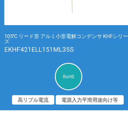
105℃ リード形 アルミ小形電解コンデンサ KHFシリー
ズ
EKHF421ELL151ML35S
RoHS
高リプル電流
電源入力平滑用途向け等