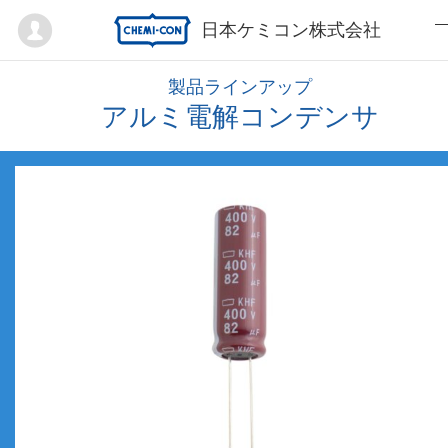
Mypage
日本ケミコン株式会社
製品ラインアップ
アルミ電解コンデンサ