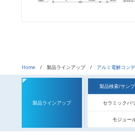
Home
製品ラインアップ
アルミ電解コン
製品検索/サン
セラミックバ
製品ラインアップ
モジュー