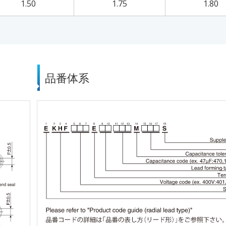
1.50
1.75
1.80
品番体系