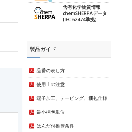
含有化学物質情報
chemSHERPAデータ
(IEC 62474準拠)
製品ガイド
品番の表し方
使用上の注意
端子加工、テーピング、梱包仕様
最小梱包単位
はんだ付推奨条件