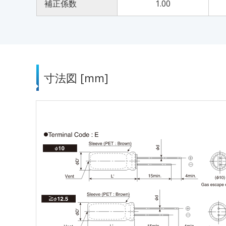
補正係数
1.00
寸法図 [mm]