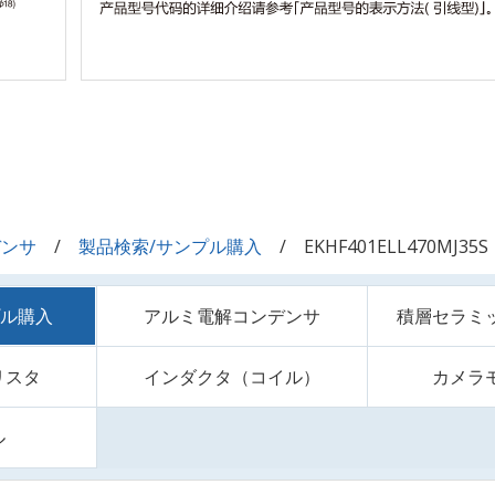
デンサ
製品検索/サンプル購入
EKHF401ELL470MJ35S
プル購入
アルミ電解コンデンサ
積層セラミ
リスタ
インダクタ（コイル）
カメラ
ル