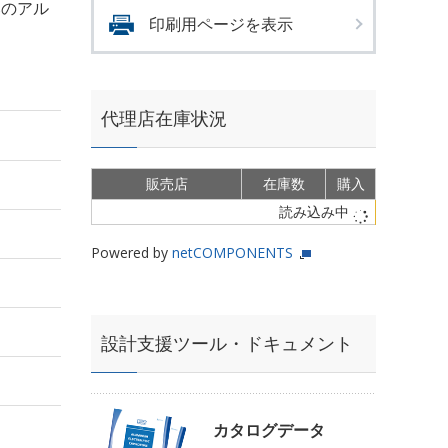
msのアル
印刷用ページを表示
代理店在庫状況
販売店
在庫数
購入
読み込み中
Powered by
netCOMPONENTS
設計支援ツール・ドキュメント
カタログデータ