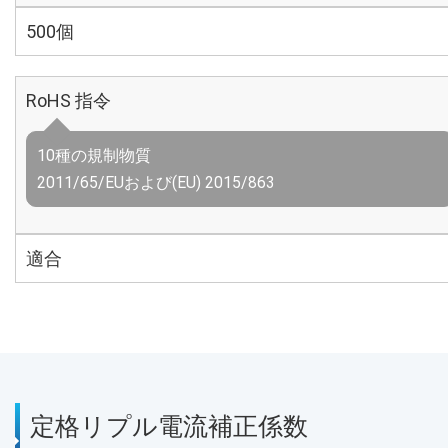
500個
RoHS 指令
10種の規制物質
2011/65/EUおよび(EU) 2015/863
適合
定格リプル電流補正係数