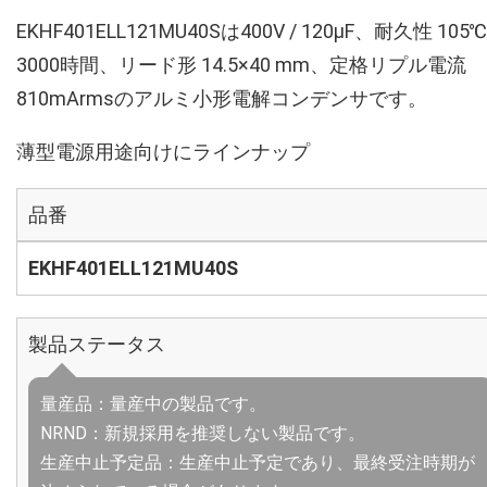
EKHF401ELL121MU40Sは400V / 120µF、耐久性 105℃
3000時間、リード形 14.5×40 mm、定格リプル電流
810mArmsのアルミ小形電解コンデンサです。
薄型電源用途向けにラインナップ
品番
EKHF401ELL121MU40S
製品ステータス
量産品：量産中の製品です。
NRND：新規採用を推奨しない製品です。
生産中止予定品：生産中止予定であり、最終受注時期が