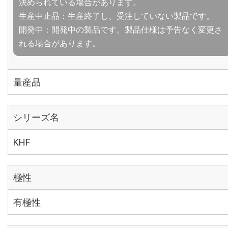
決められている場合があります。
生産中止品：生産終了し、受注していない製品です。
開発中：開発中の製品です。製品仕様は予告なく変更さ
れる場合があります。
量産品
シリーズ名
KHF
極性
有極性