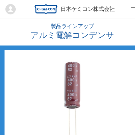
Mypage
日本ケミコン株式会社
製品ラインアップ
アルミ電解コンデンサ