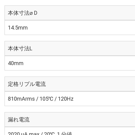
本体寸法⌀ D
14.5mm
本体寸法L
40mm
定格リプル電流
810mArms / 105℃ / 120Hz
漏れ電流
2020 μA max / 20℃, 1 分値