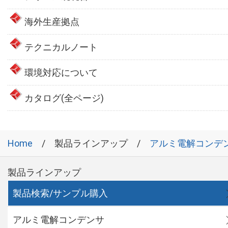
海外生産拠点
テクニカルノート
環境対応について
カタログ(全ページ)
Home
製品ラインアップ
アルミ電解コンデ
製品ラインアップ
製品検索/サンプル購入
アルミ電解コンデンサ