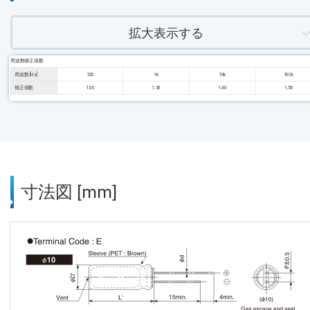
拡大表示する
周波数補正係数
周波数 [Hz]
120
1k
10k
100k
補正係数
1.00
1.30
1.40
1.50
寸法図 [mm]