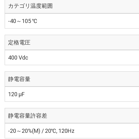
カテゴリ温度範囲
-40～105 ℃
定格電圧
400 Vdc
静電容量
120 µF
静電容量許容差
-20～20%(M) / 20℃, 120Hz