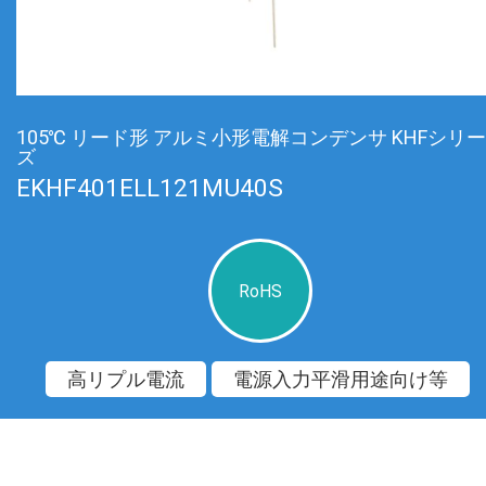
105℃ リード形 アルミ小形電解コンデンサ KHFシリー
ズ
EKHF401ELL121MU40S
RoHS
高リプル電流
電源入力平滑用途向け等