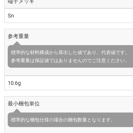
端子メッキ
Sn
参考重量
標準的な材料構成から算出した値であり、代表値です。
参考重量は保証値ではありませんのでご注意ください。
10.6g
最小梱包単位
標準的な梱包仕様の場合の梱包数量となります。