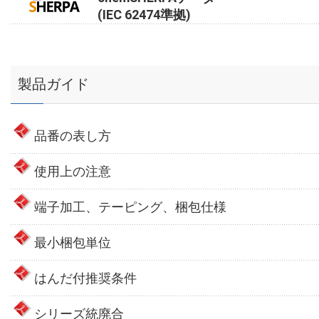
(IEC 62474準拠)
製品ガイド
品番の表し方
使用上の注意
端子加工、テーピング、梱包仕様
最小梱包単位
はんだ付推奨条件
シリーズ統廃合