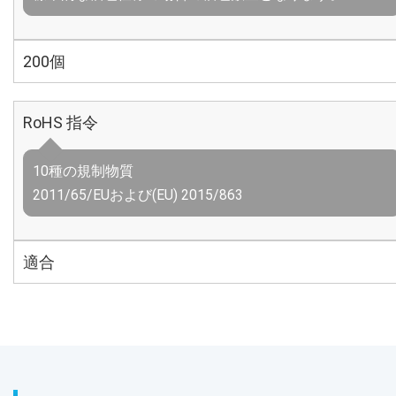
200個
RoHS 指令
10種の規制物質
2011/65/EUおよび(EU) 2015/863
適合