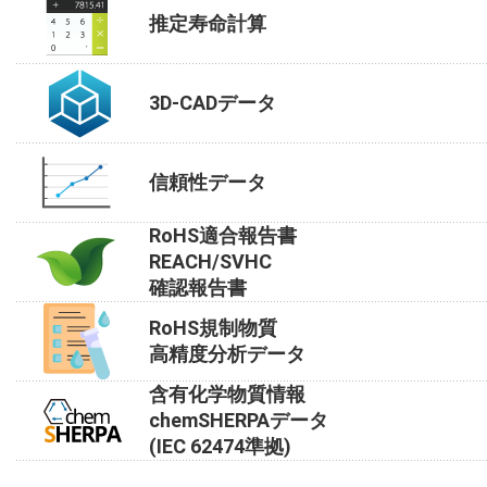
推定寿命計算
3D-CADデータ
信頼性データ
RoHS適合報告書
REACH/SVHC
確認報告書
RoHS規制物質
高精度分析データ
含有化学物質情報
chemSHERPAデータ
(IEC 62474準拠)