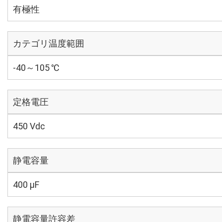
有極性
カテゴリ温度範囲
-40～105 ℃
定格電圧
450 Vdc
静電容量
400 µF
静電容量許容差