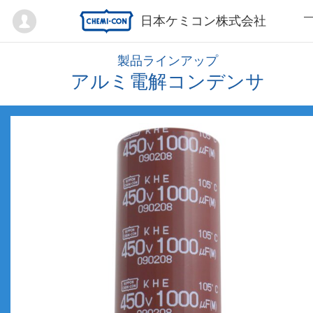
Mypage
日本ケミコン株式会社
製品ラインアップ
アルミ電解コンデンサ