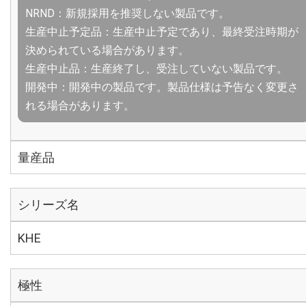
NRND：新規採用を推奨しない製品です。
生産中止予定品：生産中止予定であり、最終受注時期が
決められている場合があります。
生産中止品：生産終了し、受注していない製品です。
開発中：開発中の製品です。製品仕様は予告なく変更さ
れる場合があります。
量産品
シリーズ名
KHE
極性