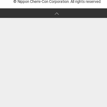
© Nippon Chemi-Con Corporation. All rights reserved.