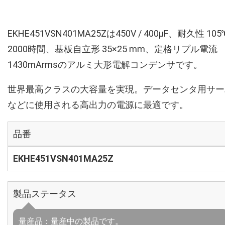
EKHE451VSN401MA25Zは450V / 400µF、耐久性 105
2000時間、基板自立形 35×25 mm、定格リプル電流
1430mArmsのアルミ大形電解コンデンサです。
世界最高クラスの大容量を実現。データセンタ用サー
などに使用される高出力の電源に最適です。
品番
EKHE451VSN401MA25Z
製品ステータス
量産品：量産中の製品です。