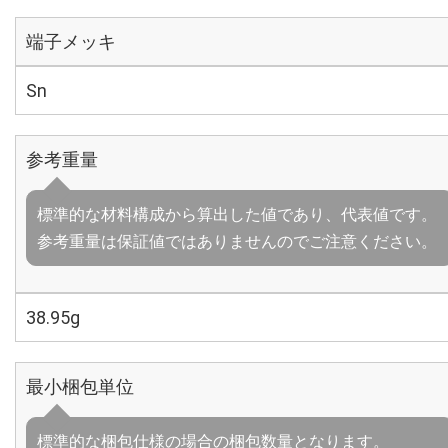
端子メッキ
Sn
参考重量
標準的な材料構成から算出した値であり、代表値です。
参考重量は保証値ではありませんのでご注意ください。
38.95g
最小梱包単位
標準的な梱包仕様の場合の梱包数量となります。