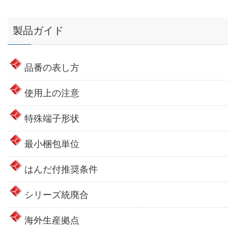
製品ガイド
品番の表し方
使用上の注意
特殊端子形状
最小梱包単位
はんだ付推奨条件
シリーズ統廃合
海外生産拠点