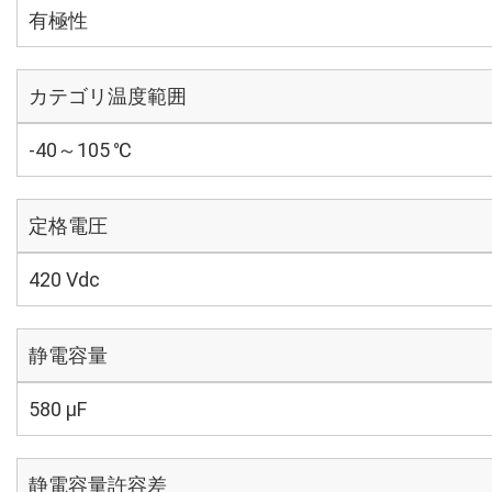
有極性
カテゴリ温度範囲
-40～105 ℃
定格電圧
420 Vdc
静電容量
580 µF
静電容量許容差