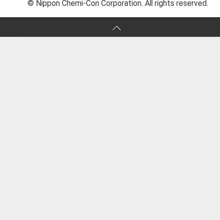
© Nippon Chemi-Con Corporation. All rights reserved.