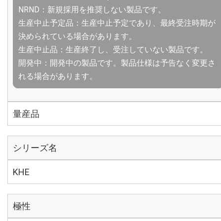
NRND：新規採用を推奨しない製品です。
生産中止予定品：生産中止予定であり、最終受注時期が
決められている場合があります。
生産中止品：生産終了し、受注していない製品です。
開発中：開発中の製品です。製品仕様は予告なく変更さ
れる場合があります。
量産品
シリーズ名
KHE
極性