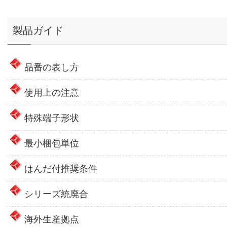
製品ガイド
品番の表し方
使用上の注意
特殊端子形状
最小梱包単位
はんだ付推奨条件
シリーズ統廃合
海外生産拠点