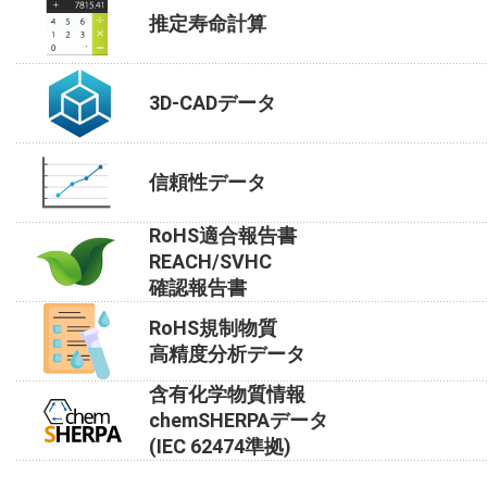
推定寿命計算
3D-CADデータ
信頼性データ
RoHS適合報告書
REACH/SVHC
確認報告書
RoHS規制物質
高精度分析データ
含有化学物質情報
chemSHERPAデータ
(IEC 62474準拠)