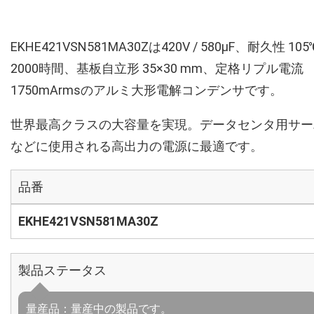
EKHE421VSN581MA30Zは420V / 580µF、耐久性 105
2000時間、基板自立形 35×30 mm、定格リプル電流
1750mArmsのアルミ大形電解コンデンサです。
世界最高クラスの大容量を実現。データセンタ用サー
などに使用される高出力の電源に最適です。
品番
EKHE421VSN581MA30Z
製品ステータス
量産品：量産中の製品です。