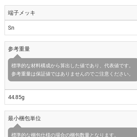
端子メッキ
Sn
参考重量
標準的な材料構成から算出した値であり、代表値です。
参考重量は保証値ではありませんのでご注意ください。
44.85g
最小梱包単位
標準的な梱包仕様の場合の梱包数量となります。