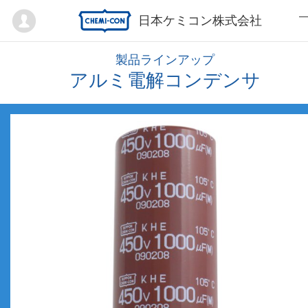
Mypage
日本ケミコン株式会社
製品ラインアップ
アルミ電解コンデンサ