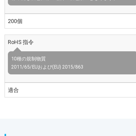
200個
RoHS 指令
10種の規制物質
2011/65/EUおよび(EU) 2015/863
適合