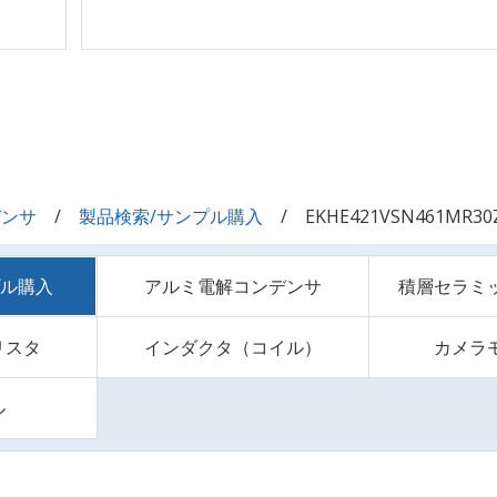
デンサ
製品検索/サンプル購入
EKHE421VSN461MR30
プル購入
アルミ電解コンデンサ
積層セラミ
リスタ
インダクタ（コイル）
カメラ
ル