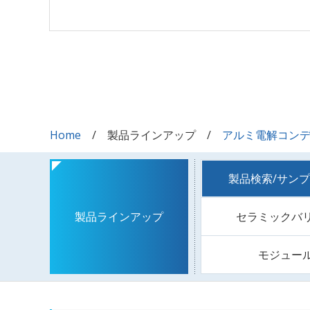
Home
製品ラインアップ
アルミ電解コン
製品検索/サン
セラミックバ
製品ラインアップ
モジュー