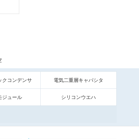
Z
ックコンデンサ
電気二重層キャパシタ
モジュール
シリコンウエハ