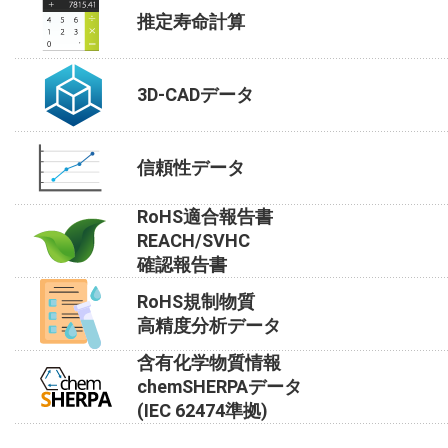
推定寿命計算
3D-CADデータ
信頼性データ
RoHS適合報告書
REACH/SVHC
確認報告書
RoHS規制物質
高精度分析データ
含有化学物質情報
chemSHERPAデータ
(IEC 62474準拠)