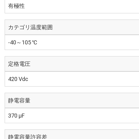
有極性
カテゴリ温度範囲
-40～105 ℃
定格電圧
420 Vdc
静電容量
370 µF
静電容量許容差