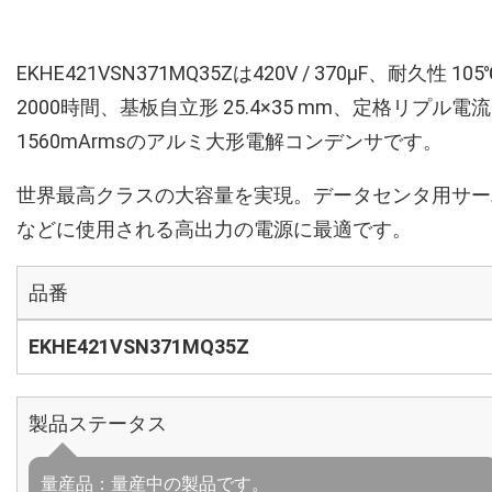
EKHE421VSN371MQ35Zは420V / 370µF、耐久性 105
2000時間、基板自立形 25.4×35 mm、定格リプル電流
1560mArmsのアルミ大形電解コンデンサです。
世界最高クラスの大容量を実現。データセンタ用サー
などに使用される高出力の電源に最適です。
品番
EKHE421VSN371MQ35Z
製品ステータス
量産品：量産中の製品です。