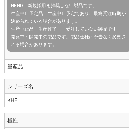
NRND：新規採用を推奨しない製品です。
生産中止予定品：生産中止予定であり、最終受注時期が
決められている場合があります。
生産中止品：生産終了し、受注していない製品です。
開発中：開発中の製品です。製品仕様は予告なく変更さ
れる場合があります。
量産品
シリーズ名
KHE
極性