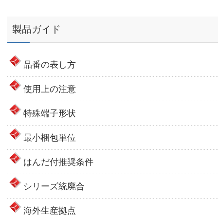
製品ガイド
品番の表し方
使用上の注意
特殊端子形状
最小梱包単位
はんだ付推奨条件
シリーズ統廃合
海外生産拠点