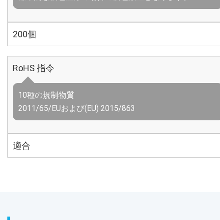
200個
RoHS 指令
10種の規制物質
2011/65/EUおよび(EU) 2015/863
適合