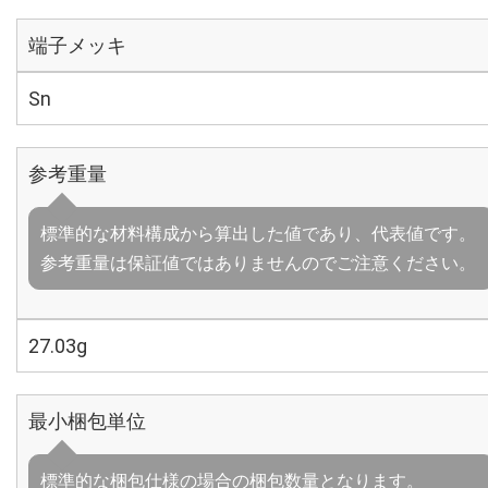
端子メッキ
Sn
参考重量
標準的な材料構成から算出した値であり、代表値です。
参考重量は保証値ではありませんのでご注意ください。
27.03g
最小梱包単位
標準的な梱包仕様の場合の梱包数量となります。