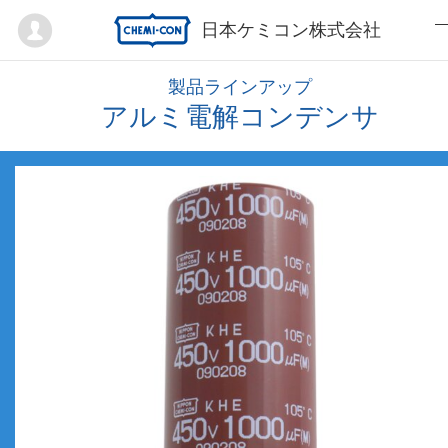
Mypage
日本ケミコン株式会社
製品ラインアップ
アルミ電解コンデンサ