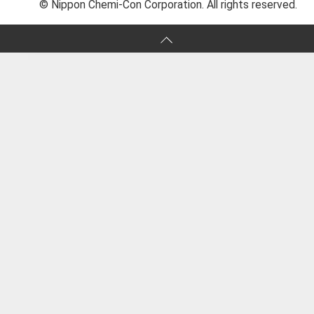
© Nippon Chemi-Con Corporation. All rights reserved.