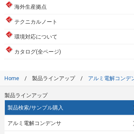
海外生産拠点
テクニカルノート
環境対応について
カタログ(全ページ)
Home
製品ラインアップ
アルミ電解コンデ
製品ラインアップ
製品検索/サンプル購入
アルミ電解コンデンサ