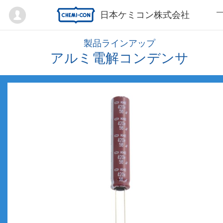
Mypage
日本ケミコン株式会社
製品ラインアップ
アルミ電解コンデンサ