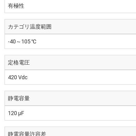
有極性
カテゴリ温度範囲
-40～105 ℃
定格電圧
420 Vdc
静電容量
120 µF
静電容量許容差