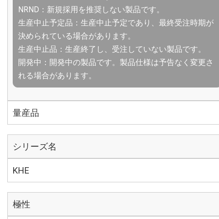
NRND：新規採用を推奨しない製品です。
生産中止予定品：生産中止予定であり、最終受注時期が
決められている場合があります。
生産中止品：生産終了し、受注していない製品です。
開発中：開発中の製品です。製品仕様は予告なく変更さ
れる場合があります。
量産品
シリーズ名
KHE
極性