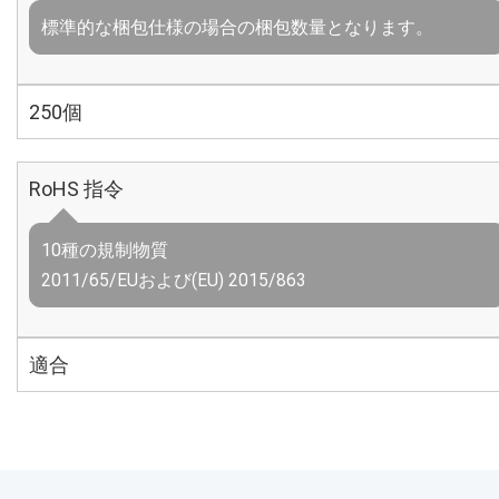
標準的な梱包仕様の場合の梱包数量となります。
250個
RoHS 指令
10種の規制物質
2011/65/EUおよび(EU) 2015/863
適合