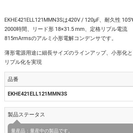
EKHE421ELL121MMN3Sは420V / 120µF、耐久性 105
2000時間、リード形 18×31.5 mm、定格リプル電流
815mArmsのアルミ小形電解コンデンサです。
薄形電源用途に細長サイズのラインアップ、小形化と
リプル化を実現
品番
EKHE421ELL121MMN3S
製品ステータス
量産品：量産中の製品です。