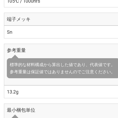
105℃ / 1000hrs
端子メッキ
Sn
参考重量
標準的な材料構成から算出した値であり、代表値です。
参考重量は保証値ではありませんのでご注意ください。
13.2g
最小梱包単位